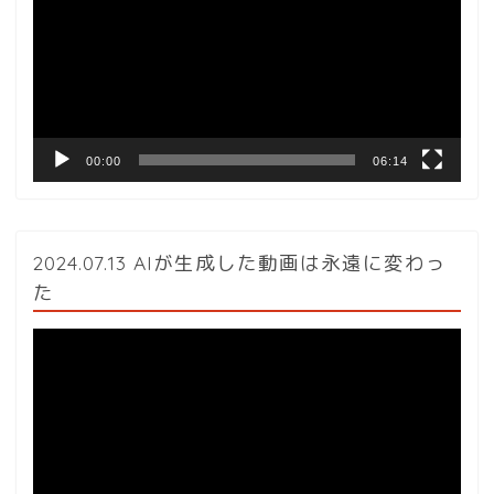
プ
レ
ー
ヤ
ー
00:00
06:14
2024.07.13 AIが生成した動画は永遠に変わっ
た
動
画
プ
レ
ー
ヤ
ー