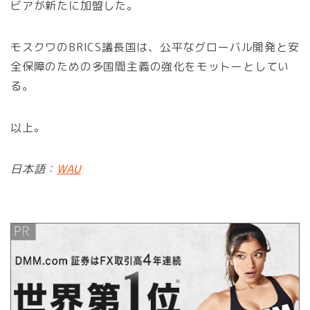
ビアが新たに加盟した。
モスクワのBRICS議長国は、公平なグローバル開発と安
全保障のための多国間主義の強化をモットーとしてい
る。
以上。
日本語：
WAU