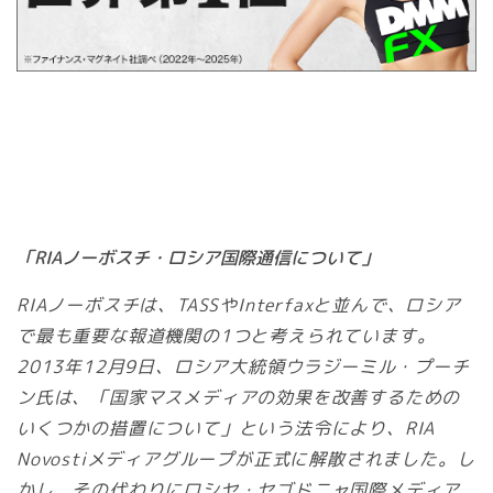
「RIAノーボスチ・ロシア国際通信について」
RIAノーボスチは、TASSやInterfaxと並んで、ロシア
で最も重要な報道機関の1つと考えられています。
2013年12月9日、ロシア大統領ウラジーミル・プーチ
ン氏は、「国家マスメディアの効果を改善するための
いくつかの措置について」という法令により、RIA
Novostiメディアグループが正式に解散されました。し
かし、その代わりにロシヤ・セゴドニャ国際メディア