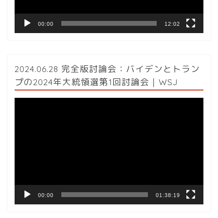
00:00
12:02
2024.06.28 完全版討論会：バイデンとトラン
プの2024年大統領選第1回討論会｜WSJ
動
画
プ
レ
ー
ヤ
ー
00:00
01:38:19