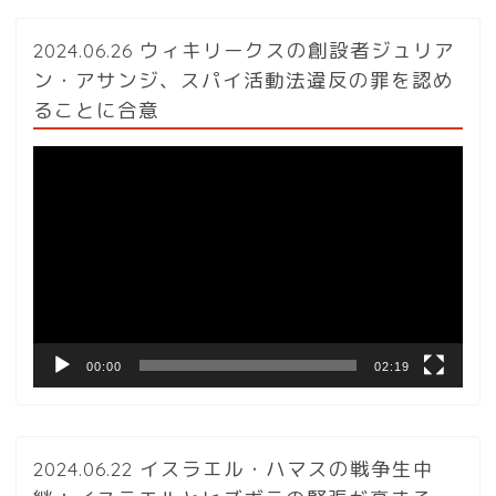
2024.06.26 ウィキリークスの創設者ジュリア
ン・アサンジ、スパイ活動法違反の罪を認め
ることに合意
動
画
プ
レ
ー
ヤ
ー
00:00
02:19
2024.06.22 イスラエル・ハマスの戦争生中