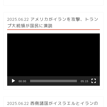
2025.06.22 アメリカがイランを攻撃、トラン
プ大統領が国民に演説
動
画
プ
レ
ー
ヤ
ー
00:00
05:15
2025.06.22 西側諸国がイスラエルとイランの