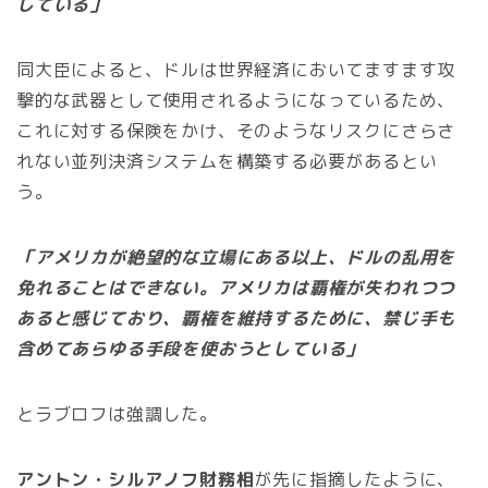
している」
同大臣によると、ドルは世界経済においてますます攻
撃的な武器として使用されるようになっているため、
これに対する保険をかけ、そのようなリスクにさらさ
れない並列決済システムを構築する必要があるとい
う。
「アメリカが絶望的な立場にある以上、ドルの乱用を
免れることはできない。アメリカは覇権が失われつつ
あると感じており、覇権を維持するために、禁じ手も
含めてあらゆる手段を使おうとしている」
とラブロフは強調した。
アントン・シルアノフ財務相
が先に指摘したように、