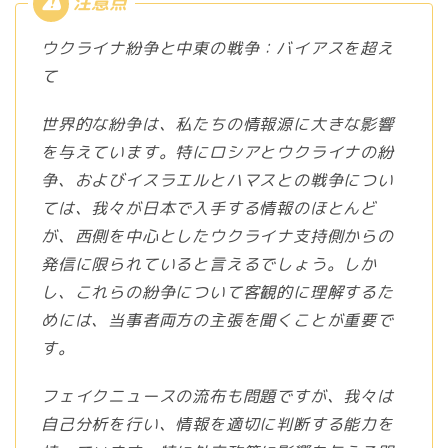
ウクライナ紛争と中東の戦争：バイアスを超え
て
世界的な紛争は、私たちの情報源に大きな影響
を与えています。特にロシアとウクライナの紛
争、およびイスラエルとハマスとの戦争につい
ては、我々が日本で入手する情報のほとんど
が、西側を中心としたウクライナ支持側からの
発信に限られていると言えるでしょう。しか
し、これらの紛争について客観的に理解するた
めには、当事者両方の主張を聞くことが重要で
す。
フェイクニュースの流布も問題ですが、我々は
自己分析を行い、情報を適切に判断する能力を