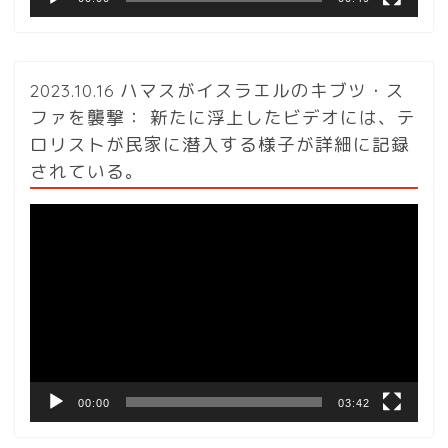
2023.10.16 ハマスがイスラエルのキブツ・ス
ファを襲撃： 新たに浮上したビデオには、テ
ロリストが民家に潜入する様子が詳細に記録
されている。
動
画
プ
レ
ー
ヤ
ー
00:00
03:42