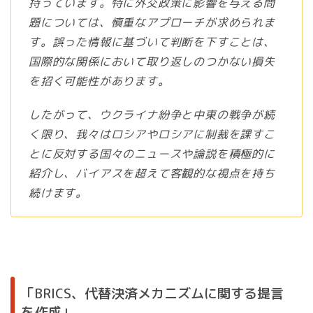
持っています。特に外交政策に影響を与える問
題については、慎重なアプローチが求められま
す。誤った情報に基づいて判断を下すことは、
国際的な関係において取り返しのつかない損失
を招く可能性があります。
したがって、ウクライナ紛争と中東の戦争が続
く限り、我々はロシアやロシアに制裁を課すこ
とに反対する国々のニュースや論説を積極的に
紹介し、バイアスを超えて客観的な視点を持ち
続けます。
「BRICS、代替決済メカニズムに関する提言
を作成」