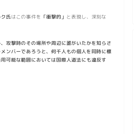
ルク氏
はこの事件を
「衝撃的」
と表現し、深刻な
か、攻撃時のその場所や周辺に誰がいたかを知らさ
のメンバーであろうと、何千人もの個人を同時に標
適用可能な範囲においては国際人道法にも違反す