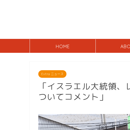
HOME
AB
Extra ニュース
「イスラエル大統領、
ついてコメント」