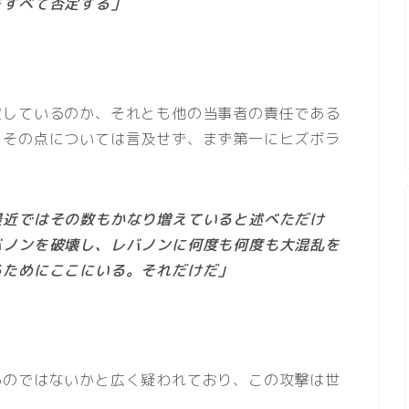
をすべて否定する」
定しているのか、それとも他の当事者の責任である
、その点については言及せず、まず第一にヒズボラ
最近ではその数もかなり増えていると述べただけ
バノンを破壊し、レバノンに何度も何度も大混乱を
るためにここにいる。それだけだ」
るのではないかと広く疑われており、この攻撃は世