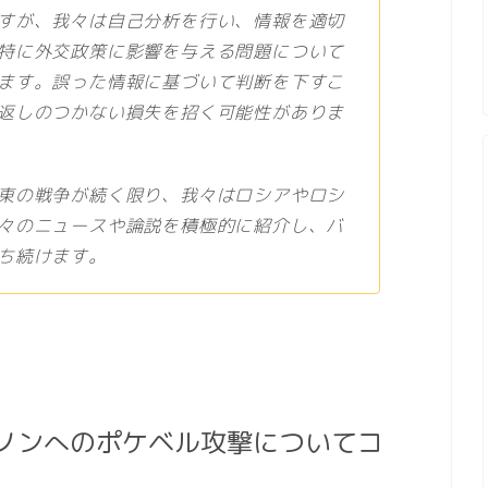
すが、我々は自己分析を行い、情報を適切
特に外交政策に影響を与える問題について
ます。誤った情報に基づいて判断を下すこ
返しのつかない損失を招く可能性がありま
東の戦争が続く限り、我々はロシアやロシ
々のニュースや論説を積極的に紹介し、バ
ち続けます。
ノンへのポケベル攻撃についてコ