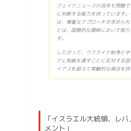
フェイクニュースの流布も問題で
に判断する能力を持っています。
は、慎重なアプローチが求められ
とは、国際的な関係において取り
す。
したがって、ウクライナ紛争と中
アに制裁を課すことに反対する国
イアスを超えて客観的な視点を持
「イスラエル大統領、レバ
メント」