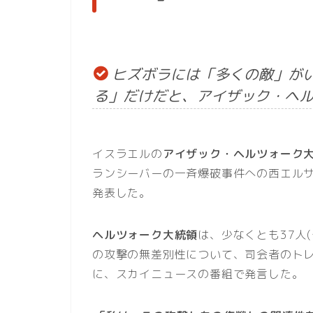
ヒズボラには「多くの敵」が
る」だけだと、アイザック・ヘ
イスラエルの
アイザック・ヘルツォーク
ランシーバーの一斉爆破事件への西エル
発表した。
ヘルツォーク大統領
は、少なくとも37人(
の攻撃の無差別性について、司会者のト
に、スカイニュースの番組で発言した。