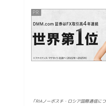
「RIAノーボスチ・ロシア国際通信に