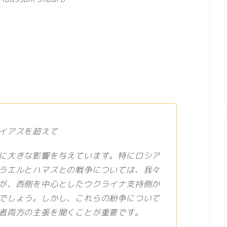
イアスを超えて
に大きな影響を与えています。特にロシア
ラエルとハマスとの戦争については、我々
が、西側を中心としたウクライナ支持側か
でしょう。しかし、これらの紛争について
者両方の主張を聞くことが重要です。