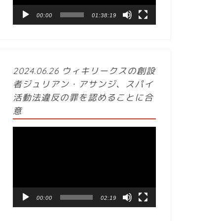
ヤ
ー
00:00
01:38:19
2024.06.26 ウィキリークスの創設
者ジュリアン・アサンジ、スパイ
活動法違反の罪を認めることに合
意
動
画
プ
レ
ー
ヤ
ー
00:00
02:19