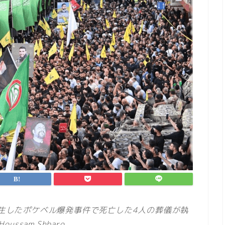
発生したポケベル爆発事件で死亡した4人の葬儀が執
Houssam Shbaro