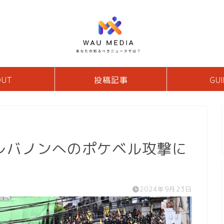
OUT
投稿記事
GUI
レバノンへのポケベル攻撃に
2024年9月23日