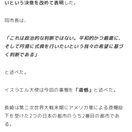
いという決意を改めて表明
した。
同市長は、
「これは政治的な判断ではない。平和的かつ厳粛に、
そして円滑に式典を行いたいという我々の希望に基づ
く判断である」
と述べた。
イスラエル大使は今回の事態を
「遺憾」
と述べた。
長崎は第二次世界大戦末期にアメリカ軍による原爆投
下を受けた2つの日本の都市のうち2番目の都市であ
る。