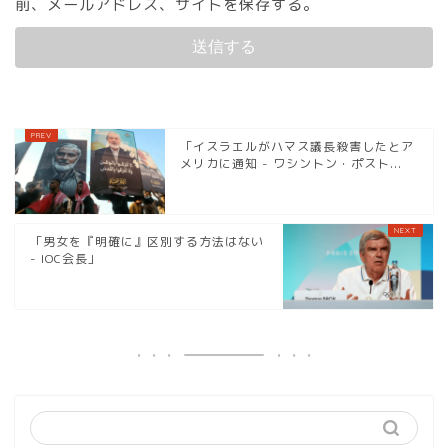
前、メールアドレス、サイトを保存する。
「イスラエルがハマス議長殺害したとア
メリカに通知 - ワシントン・ポスト...
「男女を『明確に』区別する方法はない
- IOC会長」