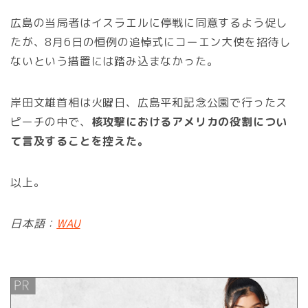
広島の当局者はイスラエルに停戦に同意するよう促し
たが、8月6日の恒例の追悼式にコーエン大使を招待し
ないという措置には踏み込まなかった。
岸田文雄首相は火曜日、広島平和記念公園で行ったス
ピーチの中で、
核攻撃におけるアメリカの役割につい
て言及することを控えた。
以上。
日本語：
WAU