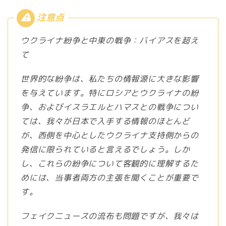
ウクライナ紛争と中東の戦争：バイアスを超え
て
世界的な紛争は、私たちの情報源に大きな影響
を与えています。特にロシアとウクライナの紛
争、およびイスラエルとハマスとの戦争につい
ては、我々が日本で入手する情報のほとんど
が、西側を中心としたウクライナ支持側からの
発信に限られていると言えるでしょう。しか
し、これらの紛争について客観的に理解するた
めには、当事者両方の主張を聞くことが重要で
す。
フェイクニュースの流布も問題ですが、我々は