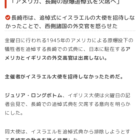
「アメリカ、長崎の原爆追悼式を欠席へ」
長崎市は、追悼式にイスラエルの大使を招待しな
かったことで、西側諸国の外交官を怒らせた
金曜日に行われる1945年のアメリカによる原爆投下の
犠牲者を追悼する長崎での式典に、日本に駐在する
ア
メリカとイギリスの外交高官は出席しない。
主催者がイスラエル大使を招待しなかったためだ。
ジュリア・ロングボトム
、イギリス大使は火曜日の記
者会見で、長崎での追悼式典を欠席する意向を明らか
にした。
同大使は、イスラエルを追悼式典から排除しようとす