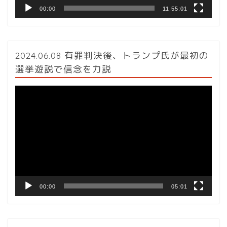
00:00
11:55:01
2024.06.08 有罪判決後、トランプ氏が最初の
選挙遊説で信念を力説
動
画
プ
レ
ー
ヤ
ー
00:00
05:01