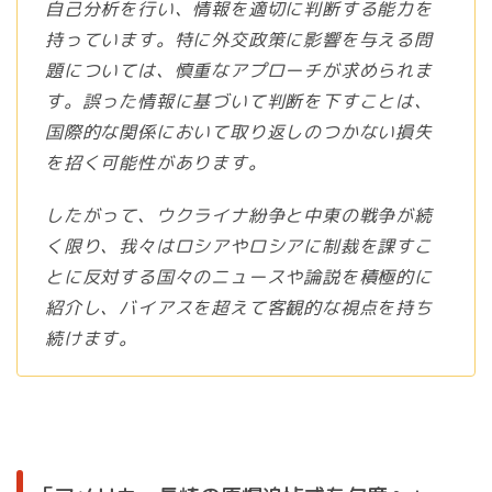
自己分析を行い、情報を適切に判断する能力を
持っています。特に外交政策に影響を与える問
題については、慎重なアプローチが求められま
す。誤った情報に基づいて判断を下すことは、
国際的な関係において取り返しのつかない損失
を招く可能性があります。
したがって、ウクライナ紛争と中東の戦争が続
く限り、我々はロシアやロシアに制裁を課すこ
とに反対する国々のニュースや論説を積極的に
紹介し、バイアスを超えて客観的な視点を持ち
続けます。