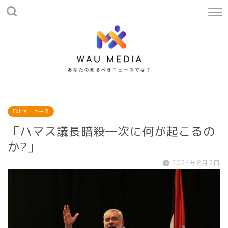
Extra ニュース
「ハマス議長暗殺―次に何が起こるの
か?」
2024年8月2日