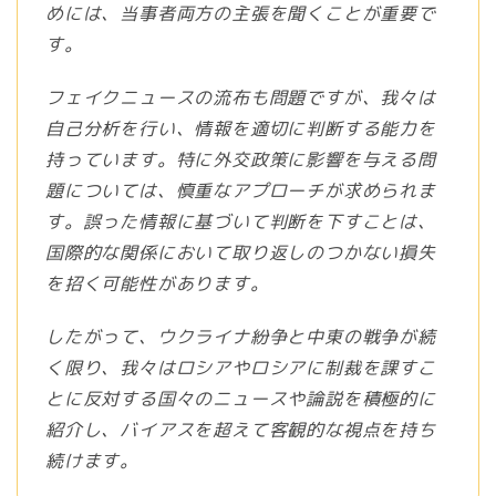
めには、当事者両方の主張を聞くことが重要で
す。
フェイクニュースの流布も問題ですが、我々は
自己分析を行い、情報を適切に判断する能力を
持っています。特に外交政策に影響を与える問
題については、慎重なアプローチが求められま
す。誤った情報に基づいて判断を下すことは、
国際的な関係において取り返しのつかない損失
を招く可能性があります。
したがって、ウクライナ紛争と中東の戦争が続
く限り、我々はロシアやロシアに制裁を課すこ
とに反対する国々のニュースや論説を積極的に
紹介し、バイアスを超えて客観的な視点を持ち
続けます。