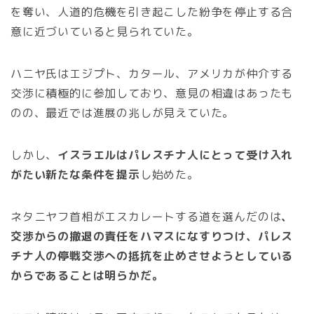
を奪い、人道的危機を引き起こした紛争を停止する合
意に近づいていると見られていた。
ハニヤ氏はエジプト、カタール、アメリカが仲介する
交渉に積極的に参加しており、意見の相違はあったも
のの、最近では進展の兆しが見えていた。
しかし、
イスラエルはパレスチナ人にとって受け入れ
がたい新たな条件を提示
し始めた。
ネタニヤフ首相がエスカレートする道を選んだのは
、
交渉からの撤退の責任をハマスになすりつけ、パレス
チナ人の停戦交渉への抵抗を止めさせようとしている
からであることは明らかだ。