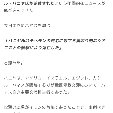
ル・ハニヤ氏が暗殺された
という衝撃的なニュースが
飛び込んできた。
翌日までにハマス当局は,
「ハニヤ氏はテヘランの自宅に対する裏切り的なシオ
ニストの襲撃により死亡した」
と認めた。
ハニヤは、アメリカ、イスラエル、エジプト、カター
ル、ハマスが関与するガザ地区停戦交渉において、ハ
マス側の主要交渉担当者であった。
攻撃の現場がイランの首都であったことで、事態はさ