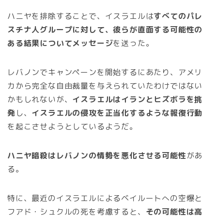
ハニヤを排除することで、イスラエルは
すべてのパレ
スチナ人グループに対して、彼らが直面する可能性の
ある結果についてメッセージ
を送った。
レバノンでキャンペーンを開始するにあたり、アメリ
カから完全な自由裁量を与えられていたわけではない
かもしれないが、
イスラエルはイランとヒズボラを挑
発
し、
イスラエルの侵攻を正当化するような報復行動
を起こさせようとしているようだ。
ハニヤ暗殺はレバノンの情勢を悪化させる可能性
があ
る。
特に、最近のイスラエルによるベイルートへの空爆と
フアド・シュクルの死を考慮すると、
その可能性は高