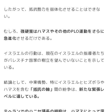
したがって、抵抗勢力を弱体化させることはできな
い。
むしろ、
強硬策はハマスやその他のPLO運動をさらに
急進化
させるだけである。
イスラエルの行動は、現在のイスラエルの指導者たち
がパレスチナ国家の樹立を望んでいないことを示して
いる。
結論として、中東情勢、特にイスラエルとヒズボラや
ハマスを含む
「抵抗の軸」
間の紛争は、
新たな緊張レ
ベルに達している。
テヘランでのハニヤ議長の暗殺は、ハマスにとって深