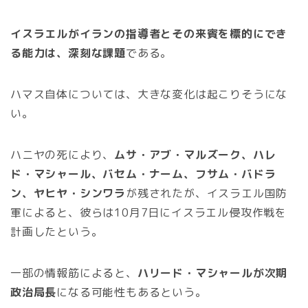
イスラエルがイランの指導者とその来賓を標的にでき
る能力は、深刻な課題
である。
ハマス自体については、大きな変化は起こりそうにな
い。
ハニヤの死により、
ムサ・アブ・マルズーク、ハレ
ド・マシャール、バセム・ナーム、フサム・バドラ
ン、ヤヒヤ・シンワラ
が残されたが、イスラエル国防
軍によると、彼らは10月7日にイスラエル侵攻作戦を
計画したという。
一部の情報筋によると、
ハリード・マシャールが次期
政治局長
になる可能性もあるという。