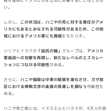
殺を理由にイスラエルを公式に非難することはできな
い。
しかし、
この状況は、ハニヤの死に対する責任がアメ
リカにもあるとみなされる可能性があるため、この地
域におけるアメリカ軍にも脅威
をもたらす。
シリアとイラクの
「抵抗の軸」
グループは、
アメリカ
軍施設への攻撃を再開し、新たなレベルのエスカレー
ションにつながる可能性
がある。
さらに、
ハニヤ暗殺は中東の緊張を激化させ、ガザ地
区における停戦交渉の進展の見通しを損なう
可能性も
ある。
ハニヤ死亡前には、イスラエルとハマスが、4万人の命