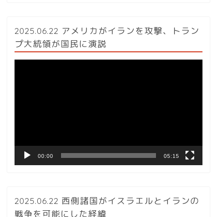
2025.06.22 アメリカがイランを攻撃、トラン
プ大統領が国民に演説
動
画
プ
レ
ー
ヤ
ー
00:00
05:15
2025.06.22 西側諸国がイスラエルとイランの
戦争を可能にした経緯