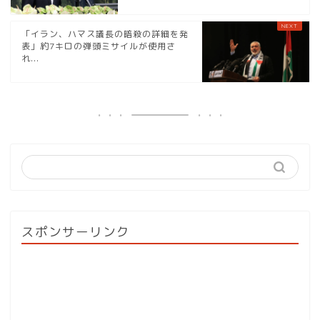
「イラン、ハマス議長の暗殺の詳細を発
表」約7キロの弾頭ミサイルが使用さ
れ...
スポンサーリンク