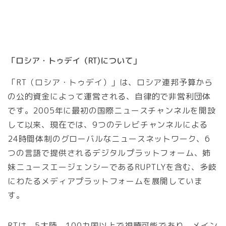
「ロシア・トゥデイ（RT)について」
「RT（ロシア・トゥデイ）」は、ロシア連邦予算から
の公的資金によって運営される、自律的で非営利団体
です。2005年に最初の国際ニュースチャンネルを開設
して以来、現在では、9つのテレビチャンネルによる
24時間体制のグローバルなニュースネットワーク、6
つの言語で提供されるデジタルプラットフォーム、姉
妹ニュースエージェンシーであるRUPTLYを含む、多岐
にわたるメディアプラットフォームを展開していま
す。
RTは、5大陸、100カ国以上で視聴可能であり、メイン