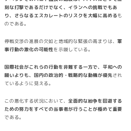
刻な打撃であるだけでなく、イランへの挑戦でもあ
り、さらなるエスカレートのリスクを大幅に高める
も
のである。
停戦交渉の進展の欠如と地域的な緊張の高まりは、
軍
事行動の激化の可能性
を示唆している。
国際社会がこれらの行動を非難する一方で、平和への
願いよりも、国内の政治的・戦略的な動機が優先
され
ているように見える。
この悪化する状況において、
全面的な紛争を回避する
ための努力をすべての当事者が行うことが極めて重要
である。