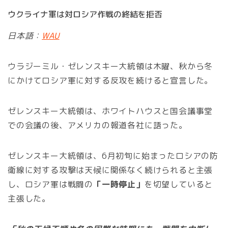
ウクライナ軍は対ロシア作戦の終結を拒否
日本語：
WAU
ウラジーミル・ゼレンスキー大統領は木曜、秋から冬
にかけてロシア軍に対する反攻を続けると宣言した。
ゼレンスキー大統領は、ホワイトハウスと国会議事堂
での会議の後、アメリカの報道各社に語った。
ゼレンスキー大統領は、6月初旬に始まったロシアの防
衛線に対する攻撃は天候に関係なく続けられると主張
し、ロシア軍は戦闘の
「一時停止」
を切望していると
主張した。