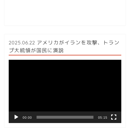
2025.06.22 アメリカがイランを攻撃、トラン
プ大統領が国民に演説
動
画
プ
レ
ー
ヤ
ー
00:00
05:15