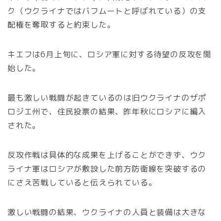
ク（ウクライナではバフムートと呼ばれている）の支
配権を奪取すると約束した。
キエフは6月上旬に、ロシア軍に対する待望の反攻を開
始した。
最も激しい戦闘が起きているのは旧ウクライナのザポ
ロジエ州で、住民投票の結果、昨年秋にロシアに編入
された。
反攻作戦は具体的な成果を上げることができず、ウク
ライナ軍はロシアが敷設した前方防衛線を突破するの
にさえ苦戦していると伝えられている。
激しい戦闘の結果、ウクライナの人員と装備は大きな