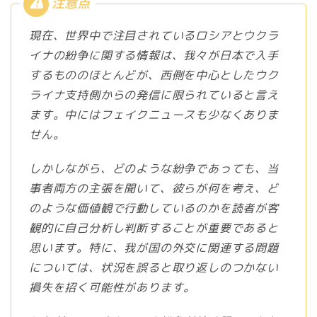
現在、世界中で注目されているロシアとウクラ
イナの紛争に関する情報は、我々が日本で入手
するもののほとんどが、西側を中心としたウク
ライナ支持側からの発信に限られていると言え
ます。中にはフェイクニュースも少なくありま
せん。
しかしながら、どのような紛争であっても、当
事者両方の主張を聞いて、彼らが何を考え、ど
のような価値観で行動しているのかを読者が客
観的に自己分析し判断することが重要であると
思います。特に、我が国の外交に関連する問題
については、状況を誤ると取り返しのつかない
損失を招く可能性があります。