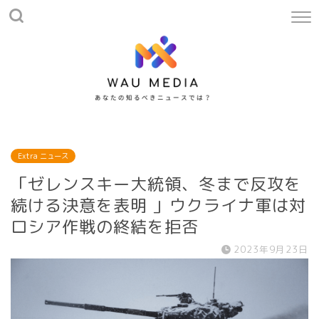
Extra ニュース
「ゼレンスキー大統領、冬まで反攻を
続ける決意を表明 」ウクライナ軍は対
ロシア作戦の終結を拒否
2023年9月23日