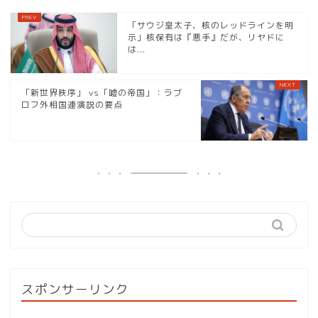
「サウジ皇太子、核のレッドラインを明
示」核保有は『悪手』だが、リヤドに
は...
「新世界秩序」 vs「嘘の帝国」：ラブ
ロフ外相国連演説の要点
スポンサーリンク