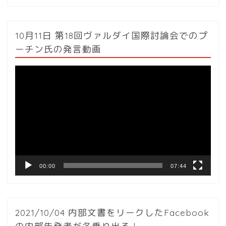
10月11日 第18回ヴァルダイ国際討論会でのプ
ーチン氏の発言動画
動
画
プ
レ
ー
ヤ
ー
00:00
07:44
2021/10/04 内部文書をリークしたFacebook