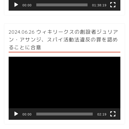
00:00
01:38:19
2024.06.26 ウィキリークスの創設者ジュリア
ン・アサンジ、スパイ活動法違反の罪を認め
ることに合意
動
画
プ
レ
ー
ヤ
ー
00:00
02:19