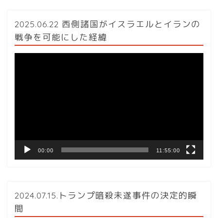
2025.06.22 西側諸国がイスラエルとイランの
戦争を可能にした経緯
動
画
プ
レ
ー
ヤ
ー
00:00
11:55:00
2024.07.15.トランプ暗殺未遂事件の決定的瞬
間