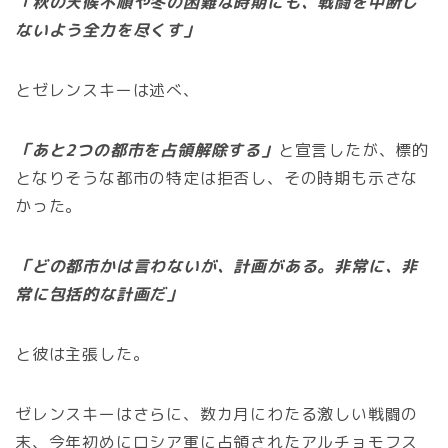
「秋の天候不順や冬の困難な時期にも、戦闘を中断し
ないよう全力を尽くす」
とゼレンスキーは述べ、
「あと2つの都市を占領解除する」
と宣言したが、標的
となりそうな都市の特定は拒否し、その時期も示さな
かった。
「どの都市かは言わないが、計画がある。非常に、非
常に包括的な計画だ」
と彼は主張した。
ゼレンスキーはさらに、数カ月にわたる激しい戦闘の
末、今年初めにロシア軍に占領されたアルチョモフス