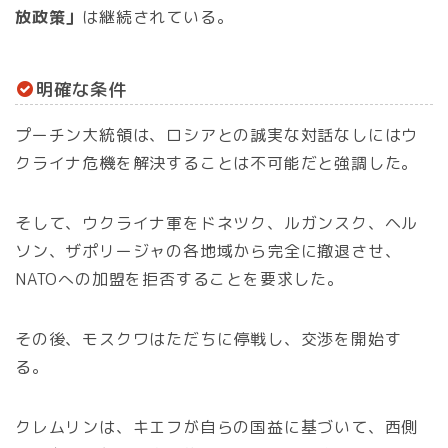
放政策」
は継続されている。
明確な条件
プーチン大統領は、ロシアとの誠実な対話なしにはウ
クライナ危機を解決することは不可能だと強調した。
そして、ウクライナ軍をドネツク、ルガンスク、ヘル
ソン、ザポリージャの各地域から完全に撤退させ、
NATOへの加盟を拒否することを要求した。
その後、モスクワはただちに停戦し、交渉を開始す
る。
クレムリンは、キエフが自らの国益に基づいて、西側