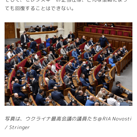
ても回復することはできない。
写真は、ウクライナ最高会議の議員たち＠RIA Novosti
/ Stringer