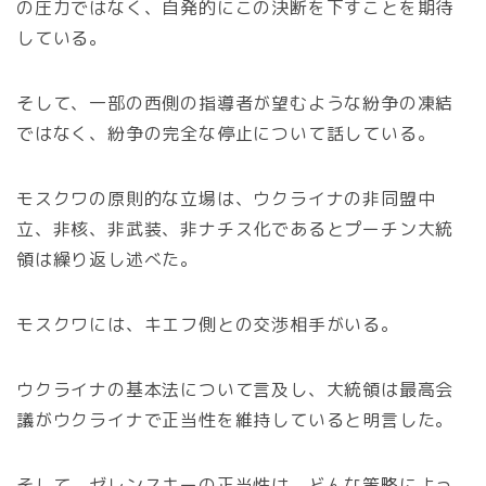
の圧力ではなく、自発的にこの決断を下すことを期待
している。
そして、一部の西側の指導者が望むような紛争の凍結
ではなく、紛争の完全な停止について話している。
モスクワの原則的な立場は、ウクライナの非同盟中
立、非核、非武装、非ナチス化であるとプーチン大統
領は繰り返し述べた。
モスクワには、キエフ側との交渉相手がいる。
ウクライナの基本法について言及し、大統領は最高会
議がウクライナで正当性を維持していると明言した。
そして、ゼレンスキーの正当性は、どんな策略によっ