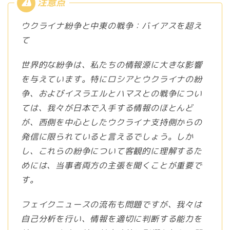
ウクライナ紛争と中東の戦争：バイアスを超え
て
世界的な紛争は、私たちの情報源に大きな影響
を与えています。特にロシアとウクライナの紛
争、およびイスラエルとハマスとの戦争につい
ては、我々が日本で入手する情報のほとんど
が、西側を中心としたウクライナ支持側からの
発信に限られていると言えるでしょう。しか
し、これらの紛争について客観的に理解するた
めには、当事者両方の主張を聞くことが重要で
す。
フェイクニュースの流布も問題ですが、我々は
自己分析を行い、情報を適切に判断する能力を