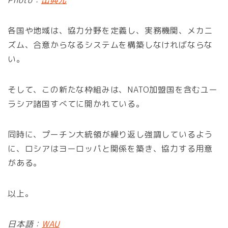
Photo：
出典元
各国や地域は、協力分野を定義し、実務機関、メカニ
ズム、合意からなるシステムを構築しなければならな
い。
そして、この新たな枠組みは、NATO加盟国を含むユー
ラシア諸国すべてに開かれている。
同時に、プーチン大統領が繰り返し強調しているよう
に、ロシアはヨーロッパと関係を築き、協力する用意
がある。
以上。
日本語：
WAU