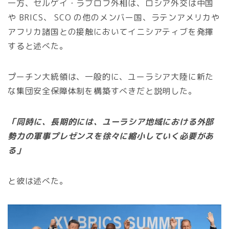
一方、セルゲイ・ラブロフ外相は、ロシア外交は中国
や BRICS、 SCO の他のメンバー国、ラテンアメリカや
アフリカ諸国との接触においてイニシアティブを発揮
すると述べた。
プーチン大統領は、一般的に、ユーラシア大陸に新た
な集団安全保障体制を構築すべきだと説明した。
「同時に、長期的には、ユーラシア地域における外部
勢力の軍事プレゼンスを徐々に縮小していく必要があ
る」
と彼は述べた。