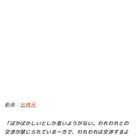
動画：
出典元
「ばかばかしいとしか言いようがない。われわれとの
交渉が禁じられている一方で、われわれは交渉するよ