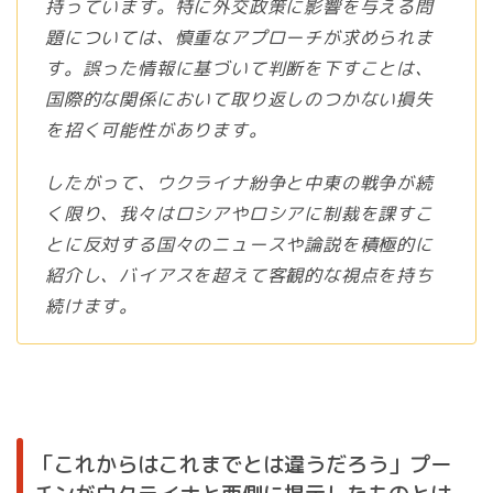
持っています。特に外交政策に影響を与える問
題については、慎重なアプローチが求められま
す。誤った情報に基づいて判断を下すことは、
国際的な関係において取り返しのつかない損失
を招く可能性があります。
したがって、ウクライナ紛争と中東の戦争が続
く限り、我々はロシアやロシアに制裁を課すこ
とに反対する国々のニュースや論説を積極的に
紹介し、バイアスを超えて客観的な視点を持ち
続けます。
「これからはこれまでとは違うだろう」プー