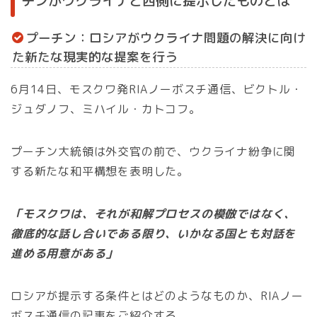
チンがウクライナと西側に提示したものとは
プーチン：ロシアがウクライナ問題の解決に向け
た新たな現実的な提案を行う
6月14日、モスクワ発RIAノーボスチ通信、ビクトル・
ジュダノフ、ミハイル・カトコフ。
プーチン大統領は外交官の前で、ウクライナ紛争に関
する新たな和平構想を表明した。
「モスクワは、それが和解プロセスの模倣ではなく、
徹底的な話し合いである限り、いかなる国とも対話を
進める用意がある」
ロシアが提示する条件とはどのようなものか、RIAノー
ボスチ通信の記事をご紹介する。