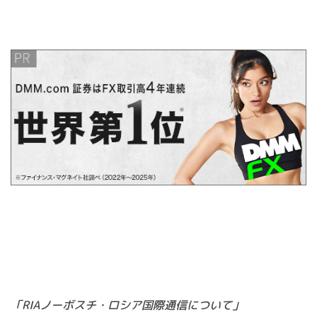
「RIAノーボスチ・ロシア国際通信について」