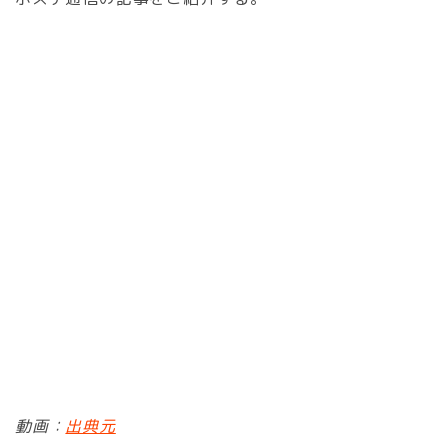
動画：
出典元