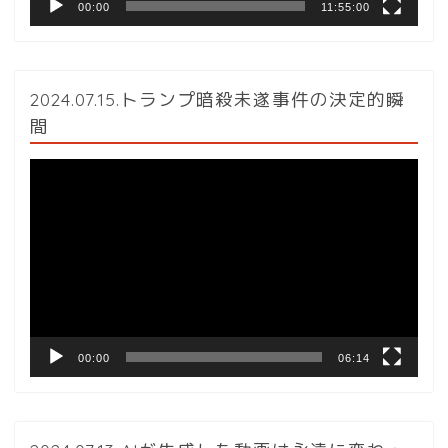
00:00
11:55:00
2024.07.15.トランプ暗殺未遂事件の決定的瞬
間
動
画
プ
レ
ー
ヤ
ー
00:00
06:14