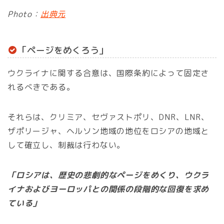
Photo：
出典元
「ページをめくろう」
ウクライナに関する合意は、国際条約によって固定さ
れるべきである。
それらは、クリミア、セヴァストポリ、DNR、LNR、
ザポリージャ、ヘルソン地域の地位をロシアの地域と
して確立し、制裁は行わない。
「ロシアは、歴史の悲劇的なページをめくり、ウクラ
イナおよびヨーロッパとの関係の段階的な回復を求め
ている」