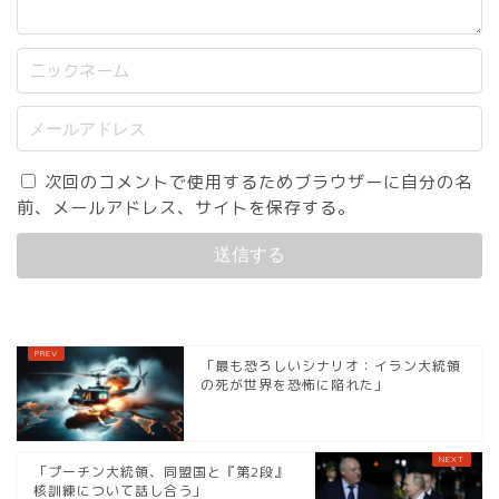
次回のコメントで使用するためブラウザーに自分の名
前、メールアドレス、サイトを保存する。
「最も恐ろしいシナリオ：イラン大統領
の死が世界を恐怖に陥れた」
「プーチン大統領、同盟国と『第2段』
核訓練について話し合う」