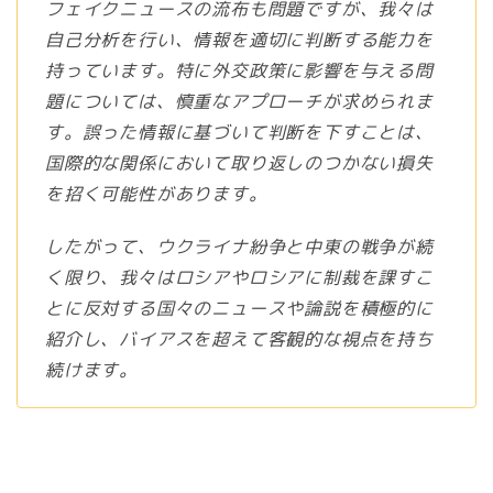
フェイクニュースの流布も問題ですが、我々は
自己分析を行い、情報を適切に判断する能力を
持っています。特に外交政策に影響を与える問
題については、慎重なアプローチが求められま
す。誤った情報に基づいて判断を下すことは、
国際的な関係において取り返しのつかない損失
を招く可能性があります。
したがって、ウクライナ紛争と中東の戦争が続
く限り、我々はロシアやロシアに制裁を課すこ
とに反対する国々のニュースや論説を積極的に
紹介し、バイアスを超えて客観的な視点を持ち
続けます。