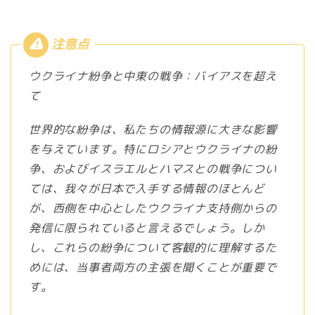
ウクライナ紛争と中東の戦争：バイアスを超え
て
世界的な紛争は、私たちの情報源に大きな影響
を与えています。特にロシアとウクライナの紛
争、およびイスラエルとハマスとの戦争につい
ては、我々が日本で入手する情報のほとんど
が、西側を中心としたウクライナ支持側からの
発信に限られていると言えるでしょう。しか
し、これらの紛争について客観的に理解するた
めには、当事者両方の主張を聞くことが重要で
す。