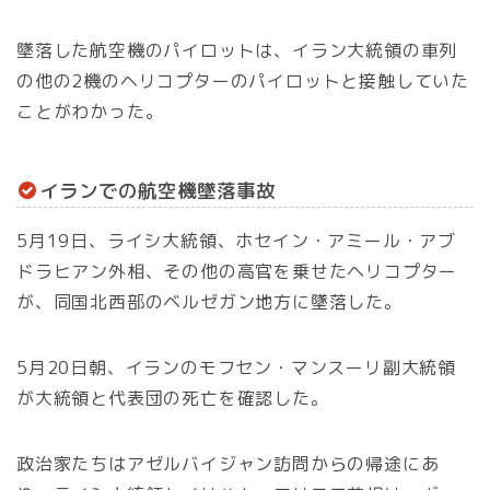
墜落した航空機のパイロットは、イラン大統領の車列
の他の2機のヘリコプターのパイロットと接触していた
ことがわかった。
イランでの航空機墜落事故
5月19日、ライシ大統領、ホセイン・アミール・アブ
ドラヒアン外相、その他の高官を乗せたヘリコプター
が、同国北西部のベルゼガン地方に墜落した。
5月20日朝、イランのモフセン・マンスーリ副大統領
が大統領と代表団の死亡を確認した。
政治家たちはアゼルバイジャン訪問からの帰途にあ