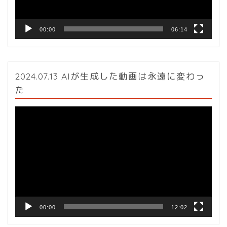
00:00
06:14
2024.07.13 AIが生成した動画は永遠に変わっ
た
動
画
プ
レ
ー
ヤ
ー
00:00
12:02