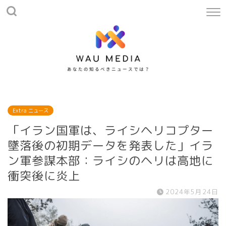
Extra ニュース
「イラン国軍は、ライシヘリコプター
墜落後の初期データを発表した」イラ
ン軍参謀本部：ライシのヘリは高地に
衝突後に炎上
2024年5月24日