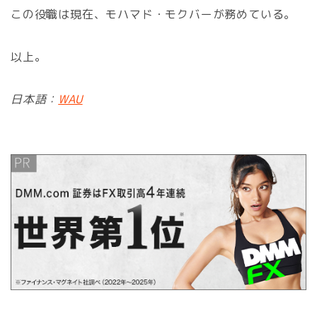
この役職は現在、モハマド・モクバーが務めている。
以上。
日本語：
WAU