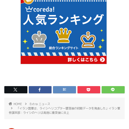
HOME
Extra ニュース
「イラン国軍は、ライシヘリコプター墜落後の初期データを発表した」イラン軍
参謀本部：ライシのヘリは高地に衝突後に炎上