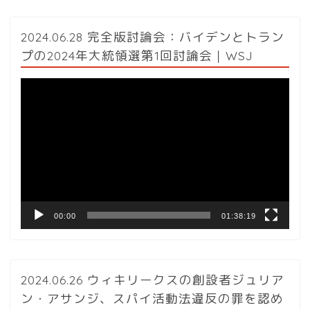
2024.06.28 完全版討論会：バイデンとトラン
プの2024年大統領選第1回討論会｜WSJ
動
画
プ
レ
ー
ヤ
ー
00:00
01:38:19
2024.06.26 ウィキリークスの創設者ジュリア
ン・アサンジ、スパイ活動法違反の罪を認め