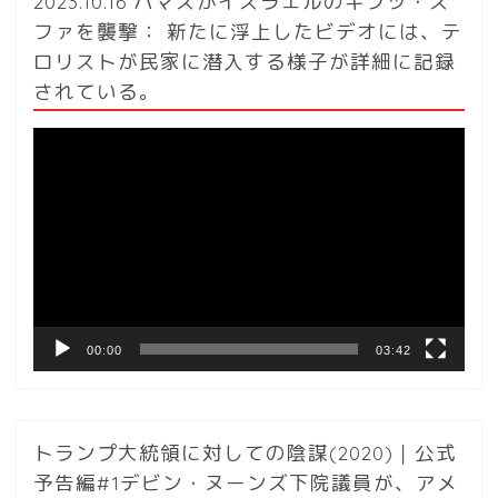
2023.10.16 ハマスがイスラエルのキブツ・ス
ファを襲撃： 新たに浮上したビデオには、テ
ロリストが民家に潜入する様子が詳細に記録
されている。
動
画
プ
レ
ー
ヤ
ー
00:00
03:42
トランプ大統領に対しての陰謀(2020)｜公式
予告編#1デビン・ヌーンズ下院議員が、アメ