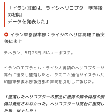
「イラン国軍は、ライシヘリコプター墜落後
の初期
データを発表した」
イラン軍参謀本部：ライシのヘリは高地に衝突
後に炎上
テヘラン、5月23日-RIAノーボスチ。
イランのエブラヒム・ライシ大統領のヘリコプターが
高台に衝突し墜落したと、タスニム通信がイスラム共
和国軍参謀本部報道部の声明を引用して報じた。
「墜落したヘリコプターの部品に銃弾の跡や同様の損
傷は発見されなかった。ヘリコプターは高台に衝突し
た後、炎上した」