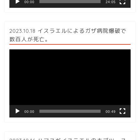
00:00
24:05
2023.10.18 イスラエルによるガザ病院爆破で
数百人が死亡。
動
画
プ
レ
ー
ヤ
ー
00:00
00:49