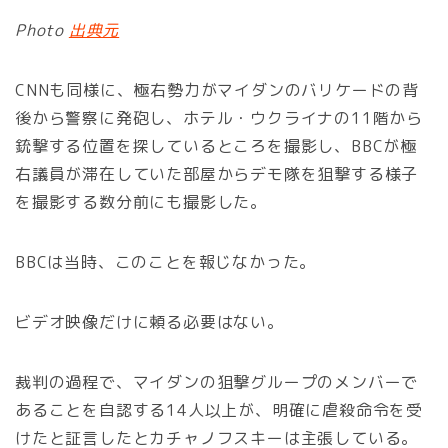
Photo
出典元
CNNも同様に、極右勢力がマイダンのバリケードの背
後から警察に発砲し、ホテル・ウクライナの11階から
銃撃する位置を探しているところを撮影し、BBCが極
右議員が滞在していた部屋からデモ隊を狙撃する様子
を撮影する数分前にも撮影した。
BBCは当時、このことを報じなかった。
ビデオ映像だけに頼る必要はない。
裁判の過程で、マイダンの狙撃グループのメンバーで
あることを自認する14人以上が、明確に虐殺命令を受
けたと証言したとカチャノフスキーは主張している。