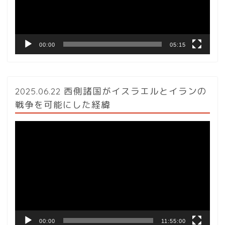
ヤ
ー
00:00
05:15
2025.06.22 西側諸国がイスラエルとイランの
戦争を可能にした経緯
動
画
プ
レ
ー
ヤ
ー
00:00
11:55:00