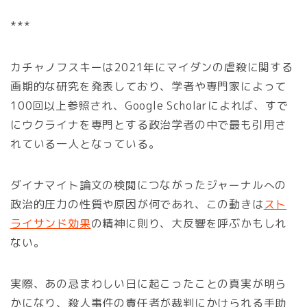
***
カチャノフスキーは2021年にマイダンの虐殺に関する
画期的な研究を発表しており、学者や専門家によって
100回以上参照され、Google Scholarによれば、すで
にウクライナを専門とする政治学者の中で最も引用さ
れている一人となっている。
ダイナマイト論文の検閲につながったジャーナルへの
政治的圧力の性質や原因が何であれ、この動きは
スト
ライサンド効果
の精神に則り、大反響を呼ぶかもしれ
ない。
実際、あの忌まわしい日に起こったことの真実が明ら
かになり、殺人事件の責任者が裁判にかけられる手助