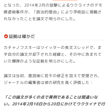
となった、2014年2月の狙撃によるウクライナのデモ
隊虐殺事件が、「政治的理由」により学術誌に掲載さ
れなかったことを論文で明らかにした。
証拠は確かだ
カチャノフスキーはツイッターの長文スレッドで、ま
ず自分の論文が却下された経緯と、その中に含まれて
いた爆弾のような証拠を明らかにした。
論文は当初、査読後に若干の修正を加えて受理され、
ジャーナルの編集者は彼の研究を高く評価した：
「この論文が多くの点で異例であることは間違いな
い。2014年2月18日から20日にかけてウクライナで行