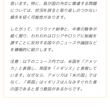
思います。特に、我が国の外交に関連する問題
については、状況を誤ると取り返しのつかない
損失を招く可能性があります。
したがって、ウクライナ紛争と、中東の戦争が
続く限り、われわれはロシアやロシアに制裁を
課すことに反対する国々のニュースや論説など
を積極的に紹介します。
注意：以下のニュース内では、米国を「アメリ
カ」と表現し、英国を「イギリス」と表現して
います。なぜなら、アメリカは「米の国」では
なく、「英国」はイギリスは人なみすぐれた者
の国であると言う意図があるからです。