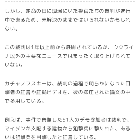
しかし、運命の日に現場にいた警官たちの裁判が進行
中であるため、未解決のままではいられないかもしれ
ない。
この裁判は1年以上前から展開されているが、ウクライ
ナ以外の主要なニュースではまったく取り上げられて
いない。
カチャノフスキーは、裁判の過程で明らかになった目
撃者の証言や証拠ビデオを、彼の抑圧された論文の中
で多用している。
例えば、事件で負傷した51人のデモ参加者は裁判で、
マイダンが支配する建物から狙撃兵に撃たれた、ある
いは狙撃兵を目撃したと証言している。