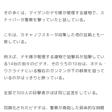
その多くは、マイダンのデモ隊が管理する建物で、ス
ナイパーが警察を撃っていたと話している。
これは、カチャノフスキーが収集した他の証拠とも一
致している。
例えば、デモ隊が管理する建物で狙撃兵が狙撃してい
る14台の別々のビデオ、そのうちの10台は、ホテル・
ウクライナにいる極右のガンマンが下の群衆を狙って
いるのがはっきりと映っている。
全部で300人の目撃者がほぼ同じ証言をしている。
同期化されたビデオは、警察が発砲した具体的な時間