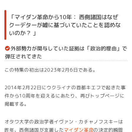
「マイダン革命から10年： 西側諸国はなぜ
クーデターが嘘に基づいていたことを認めな
いのか？ 」
外部勢力が関与していた証拠は「政治的理由」で
弾圧されてきた
この特集の初出は2023年2月6日である。
2014年2月22日にウクライナの首都キエフで起きた事
件から10周年を迎えるにあたり、再びトップページに
掲載する。
オタワ大学の政治学者イヴァン・カチャノフスキーは
昨年、西側諸国が支援した
マイダン革命
の決定的瞬間