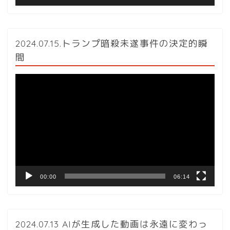
2024.07.15.トランプ暗殺未遂事件の決定的瞬
間
動
画
プ
レ
ー
ヤ
ー
00:00
06:14
2024.07.13 AIが生成した動画は永遠に変わっ