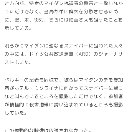
と方向が、特定のマイダン抗議者の殺害と一致しなか
っただけでなく、当局が単に群衆を分散させるため
に、壁、木、街灯、さらには地面さえも狙ったことを
示している。
明らかにマイダンに連なるスナイパーに狙われた人々
の中には、ドイツ公共放送連盟（ARD）のジャーナリ
ストもいた。
ベルギーの記者も同様で、彼らはマイダンのデモ参加
者がホテル・ウクライナに向かってスナイパーに撃つ
なと叫んでいるところを撮影しただけでなく、参加者
が積極的に殺害地帯に誘い込まれているところも撮影
していた。
この煽動的な映像は放送されなかった。