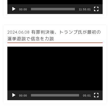
00:00
11:55:01
2024.06.08 有罪判決後、トランプ氏が最初の
選挙遊説で信念を力説
動
画
プ
レ
ー
ヤ
ー
00:00
05:01