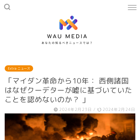
Extra ニュース
「マイダン革命から10年： 西側諸国
はなぜクーデターが嘘に基づいていた
ことを認めないのか？ 」
2024年2月23日
/
2024年2月24日