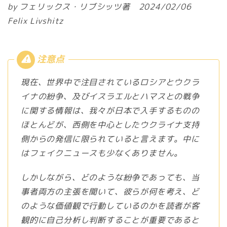
by フェリックス・リブシッツ著 2024/02/06
Felix Livshitz
現在、世界中で注目されているロシアとウクラ
イナの紛争、及びイスラエルとハマスとの戦争
に関する情報は、我々が日本で入手するものの
ほとんどが、西側を中心としたウクライナ支持
側からの発信に限られていると言えます。中に
はフェイクニュースも少なくありません。
しかしながら、どのような紛争であっても、当
事者両方の主張を聞いて、彼らが何を考え、ど
のような価値観で行動しているのかを読者が客
観的に自己分析し判断することが重要であると