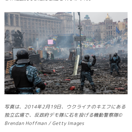
写真は、2014年2月19日、ウクライナのキエフにある
独立広場で、反政府デモ隊に石を投げる機動警察隊©
Brendan Hoffman / Getty Images