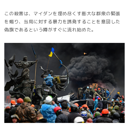
この殺害は、マイダンを埋め尽くす膨大な群衆の緊張
を煽り、当局に対する暴力を誘発することを意図した
偽旗であるという噂がすぐに流れ始めた。