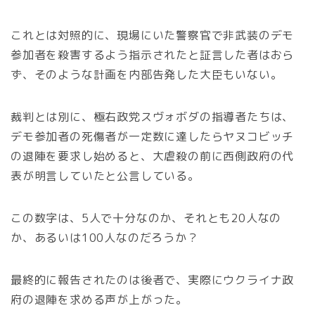
これとは対照的に、現場にいた警察官で非武装のデモ
参加者を殺害するよう指示されたと証言した者はおら
ず、そのような計画を内部告発した大臣もいない。
裁判とは別に、極右政党スヴォボダの指導者たちは、
デモ参加者の死傷者が一定数に達したらヤヌコビッチ
の退陣を要求し始めると、大虐殺の前に西側政府の代
表が明言していたと公言している。
この数字は、5人で十分なのか、それとも20人なの
か、あるいは100人なのだろうか？
最終的に報告されたのは後者で、実際にウクライナ政
府の退陣を求める声が上がった。