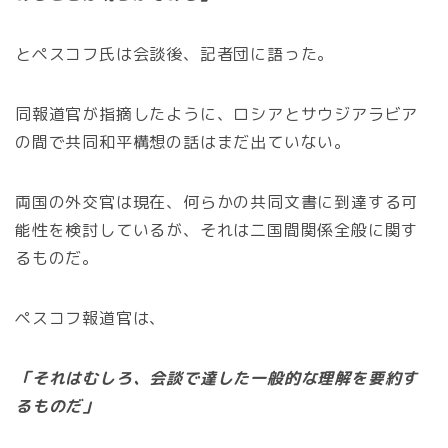
とペスコフ氏は会談後、記者団に語った。
同報道官が指摘したように、ロシアとサウジアラビア
の間で共同和平構想の話はまだ出ていない。
両国の外交官は現在、何らかの共同文書に到達する可
能性を検討しているが、それは二国間関係全般に関す
るものだ。
ペスコフ報道官は、
「それはむしろ、会談で達した一般的な理解を要約す
るものだ」