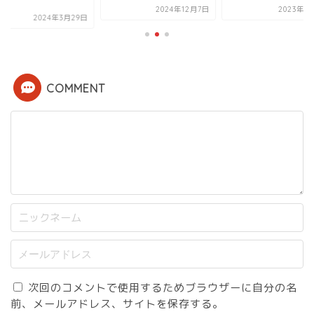
為...
2024年12月7日
2023年1月14日
2024年3月
COMMENT
次回のコメントで使用するためブラウザーに自分の名
前、メールアドレス、サイトを保存する。