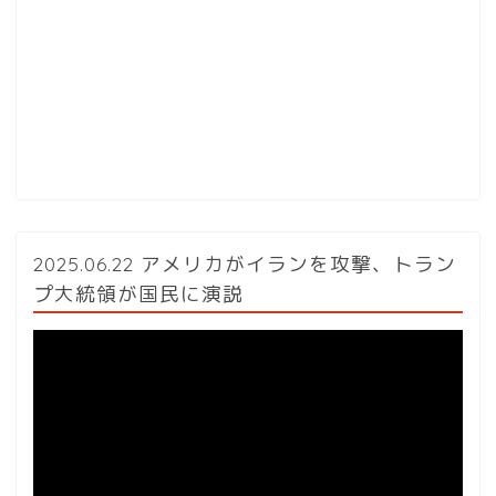
2025.06.22 アメリカがイランを攻撃、トラン
プ大統領が国民に演説
動
画
プ
レ
ー
ヤ
ー