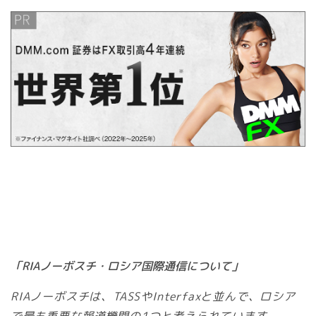
「RIAノーボスチ・ロシア国際通信について」
RIAノーボスチは、TASSやInterfaxと並んで、ロシア
で最も重要な報道機関の1つと考えられています。