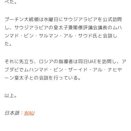
べた。
プーチン大統領は水曜日にサウジアラビアを公式訪問
し、サウジアラビアの皇太子兼閣僚評議会議長のムハ
ンマド・ビン・サルマン・アル・サウド氏と会談し
た。
それに先立ち、ロシアの指導者は同日UAEを訪問し、ア
ブダビでムハンマド・ビン・ザーイド・アル・ナヒヤ
ーン皇太子との会談を行っている。
以上。
日本語：
WAU