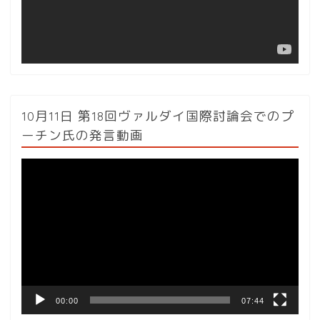
ー
10月11日 第18回ヴァルダイ国際討論会でのプ
ーチン氏の発言動画
動
画
プ
レ
ー
ヤ
ー
00:00
07:44