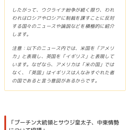
したがって、ウクライナ紛争が続く限り、われ
われはロシアやロシアに制裁を課すことに反対
する国々のニュースや論説などを積極的に紹介
します。
注意：以下のニュース内では、米国を「アメリ
カ」と表現し、英国を「イギリス」と表現して
います。なぜなら、アメリカは「米の国」では
なく、「英国」はイギリスは人なみすぐれた者
の国であると言う意図があるからです。
「プーチン大統領とサウジ皇太子、中東情勢