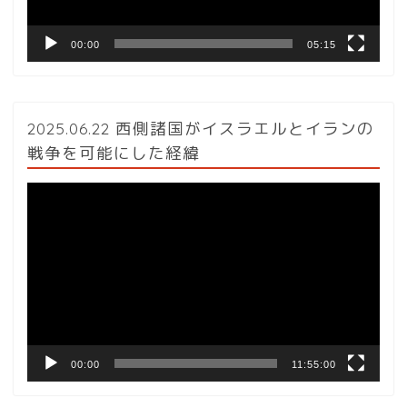
00:00
05:15
2025.06.22 西側諸国がイスラエルとイランの
戦争を可能にした経緯
動
画
プ
レ
ー
ヤ
ー
00:00
11:55:00