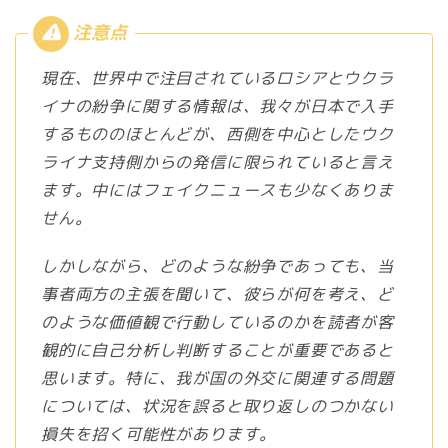
現在、世界中で注目されているロシアとウクラ
イナの紛争に関する情報は、我々が日本で入手
するもののほとんどが、西側を中心としたウク
ライナ支持側からの発信に限られていると言え
ます。中にはフェイクニュースも少なくありま
せん。
しかしながら、どのような紛争であっても、当
事者両方の主張を聞いて、彼らが何を考え、ど
のような価値観で行動しているのかを読者が客
観的に自己分析し判断することが重要であると
思います。特に、我が国の外交に関連する問題
については、状況を誤ると取り返しのつかない
損失を招く可能性があります。