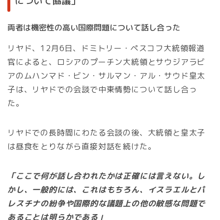
について協議」
両者は機密性の高い国際問題について話し合った
リヤド、12月6日、ドミトリー・ペスコフ大統領報道
官によると、ロシアのプーチン大統領とサウジアラビ
アのムハンマド・ビン・サルマン・アル・サウド皇太
子は、リヤドでの会談で中東情勢について話し合っ
た。
リヤドでの長時間にわたる会談の後、大統領と皇太子
は昼食をとりながら直接対話を続けた。
「ここで何が話し合われたかは正確には言えない。し
かし、一般的には、これはもちろん、イスラエルとパ
レスチナの紛争や国際的な議題上の他の敏感な問題で
あることは明らかである」