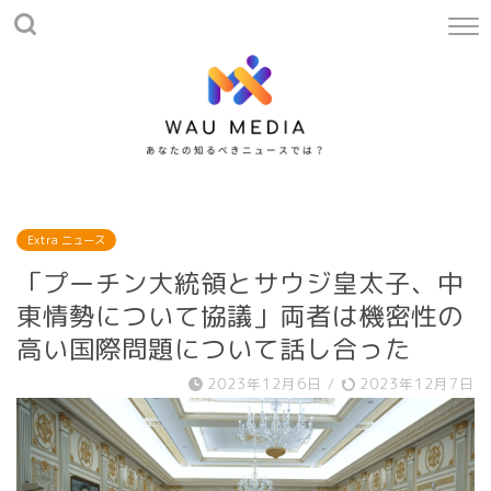
Extra ニュース
「プーチン大統領とサウジ皇太子、中
東情勢について協議」両者は機密性の
高い国際問題について話し合った
2023年12月6日
/
2023年12月7日