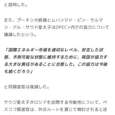
と説明した。
また、プーチン大統領とムハンマド・ビン・サルマ
ン・アル・サウド皇太子はOPEC+内での協力について
議論したという。
「国際エネルギー市場を適切なレベル、安定した状
態、予測可能な状態に維持するために、両国が協力す
る大きな責任があることに合意した。この協力は今後
も続くだろう」
と同報道官は強調した。
サウジ皇太子がロシアを訪問する可能性について、ペ
スコフ報道官は、外交ルートを通じて検討されると述