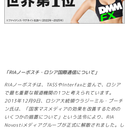
「RIAノーボスチ・ロシア国際通信について」
RIAノーボスチは、TASSやInterfaxと並んで、ロシア
で最も重要な報道機関の1つと考えられています。
2013年12月9日、ロシア大統領ウラジーミル・プーチ
ン氏は、「国家マスメディアの効果を改善するための
いくつかの措置について」という法令により、RIA
Novostiメディアグループが正式に解散されました。し