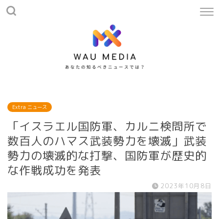
Extra ニュース
「イスラエル国防軍、カルニ検問所で
数百人のハマス武装勢力を壊滅」武装
勢力の壊滅的な打撃、国防軍が歴史的
な作戦成功を発表
2023年10月8日