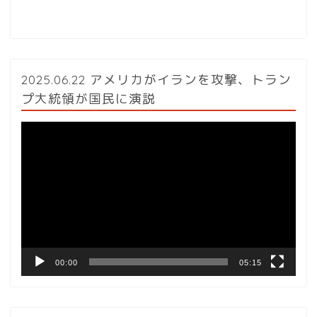
2025.06.22 アメリカがイランを攻撃、トラン
プ大統領が国民に演説
動
画
プ
レ
ー
ヤ
ー
00:00
05:15