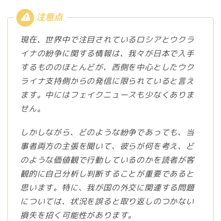
現在、世界中で注目されているロシアとウクラ
イナの紛争に関する情報は、我々が日本で入手
するもののほとんどが、西側を中心としたウク
ライナ支持側からの発信に限られていると言え
ます。中にはフェイクニュースも少なくありま
せん。
しかしながら、どのような紛争であっても、当
事者両方の主張を聞いて、彼らが何を考え、ど
のような価値観で行動しているのかを読者が客
観的に自己分析し判断することが重要であると
思います。特に、我が国の外交に関連する問題
については、状況を誤ると取り返しのつかない
損失を招く可能性があります。