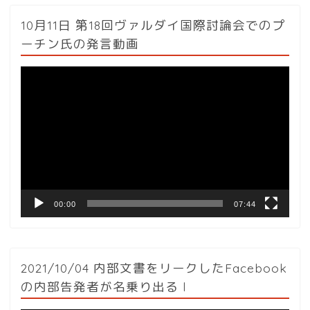
10月11日 第18回ヴァルダイ国際討論会でのプ
ーチン氏の発言動画
動
画
プ
レ
ー
ヤ
ー
00:00
07:44
2021/10/04 内部文書をリークしたFacebook
の内部告発者が名乗り出る l