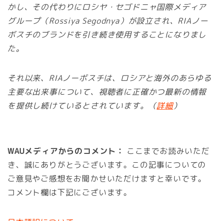
かし、その代わりにロシヤ・セゴドニャ国際メディア
グループ（Rossiya Segodnya）が設立され、RIAノー
ボスチのブランドを引き続き使用することになりまし
た。
それ以来、RIAノーボスチは、ロシアと海外のあらゆる
主要な出来事について、視聴者に正確かつ最新の情報
を提供し続けているとされています。（
詳細
）
WAUメディアからのコメント：
ここまでお読みいただ
き、誠にありがとうございます。この記事についての
ご意見やご感想をお聞かせいただけますと幸いです。
コメント欄は下記にございます。