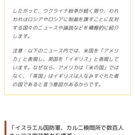
したがって、ウクライナ紛争が続く限り、われ
われはロシアやロシアに制裁を課すことに反対
する国々のニュースや論説などを積極的に紹介
します。
注意：以下のニュース内では、米国を「アメリ
カ」と表現し、英国を「イギリス」と表現して
います。なぜなら、アメリカは「米の国」では
なく、「英国」はイギリスは人なみすぐれた者
の国であると言う意図があるからです。
「イスラエル国防軍、カルニ検問所で数百人