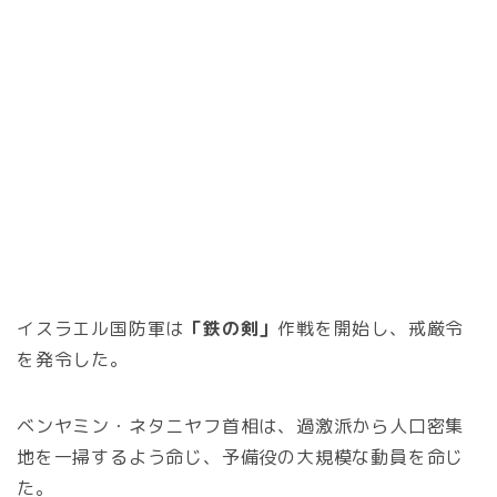
イスラエル国防軍は
「鉄の剣」
作戦を開始し、戒厳令
を発令した。
ベンヤミン・ネタニヤフ首相は、過激派から人口密集
地を一掃するよう命じ、予備役の大規模な動員を命じ
た。