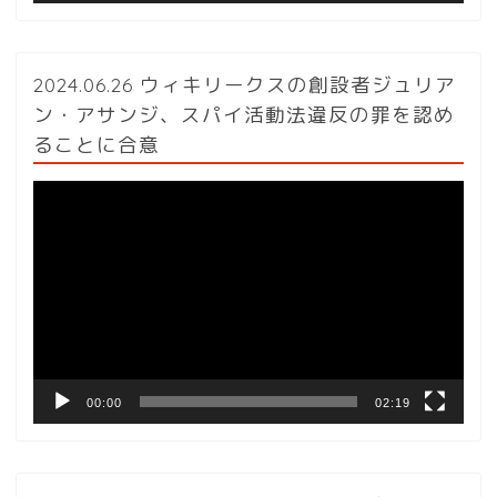
2024.06.26 ウィキリークスの創設者ジュリア
ン・アサンジ、スパイ活動法違反の罪を認め
ることに合意
動
画
プ
レ
ー
ヤ
ー
00:00
02:19