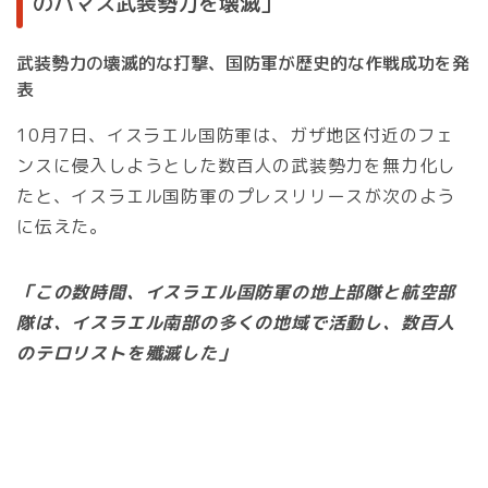
のハマス武装勢力を壊滅」
武装勢力の壊滅的な打撃、国防軍が歴史的な作戦成功を発
表
10月7日、イスラエル国防軍は、ガザ地区付近のフェ
ンスに侵入しようとした数百人の武装勢力を無力化し
たと、イスラエル国防軍のプレスリリースが次のよう
に伝えた。
「この数時間、イスラエル国防軍の地上部隊と航空部
隊は、イスラエル南部の多くの地域で活動し、数百人
のテロリストを殲滅した」