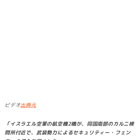
ビデオ
出典元
「イスラエル空軍の航空機2機が、同国南部のカルニ検
問所付近で、武装勢力によるセキュリティー・フェン