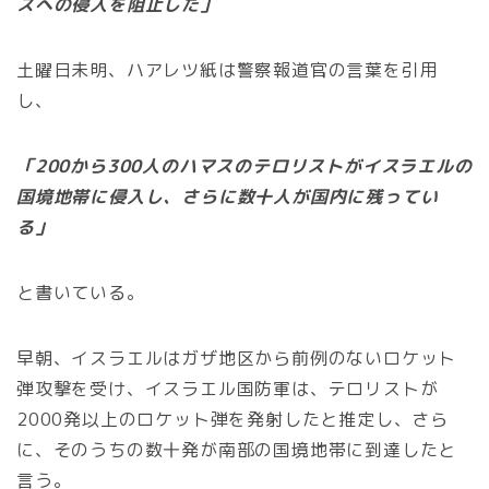
スへの侵入を阻止した」
土曜日未明、ハアレツ紙は警察報道官の言葉を引用
し、
「200から300人のハマスのテロリストがイスラエルの
国境地帯に侵入し、さらに数十人が国内に残ってい
る」
と書いている。
早朝、イスラエルはガザ地区から前例のないロケット
弾攻撃を受け、イスラエル国防軍は、テロリストが
2000発以上のロケット弾を発射したと推定し、さら
に、そのうちの数十発が南部の国境地帯に到達したと
言う。