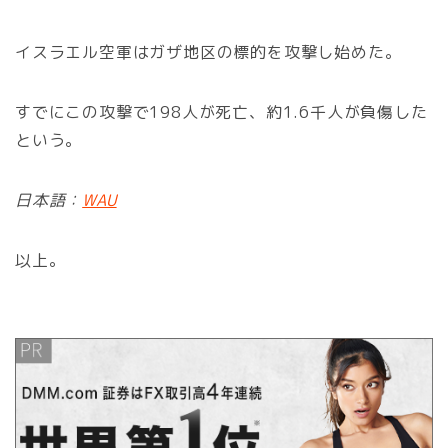
イスラエル空軍はガザ地区の標的を攻撃し始めた。
すでにこの攻撃で198人が死亡、約1.6千人が負傷した
という。
日本語：
WAU
以上。