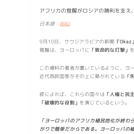
アフリカの覚醒がロシアの勝利を支え
日本語：
WAU
9月10日、サウジアラビアの新聞
『Okaz
覚醒は、ヨーロッパに
「致命的な打撃」
この資料の著者が書いているように、ヨ
近代西欧国家がその上に築かれている
「
彼によれば、これらの国々は
「人権と民
「破壊的な役割」
を演じているという。
「ヨーロッパのアフリカ植民地化が終わ
がりで簡単だからである。ヨーロッパの