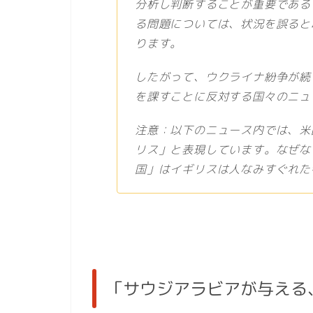
分析し判断することが重要である
る問題については、状況を誤ると
ります。
したがって、ウクライナ紛争が続
を課すことに反対する国々のニュ
注意：以下のニュース内では、米
リス」と表現しています。なぜな
国」はイギリスは人なみすぐれた
「サウジアラビアが与える