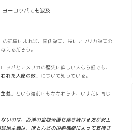
、ヨーロッパにも波及
』
の記事によれば、南側諸国、特にアフリカ諸国の
を与えるだろう。
ーロッパとアメリカの歴史に詳しい人なら誰でも、
失われた人命の数」
について知っている。
主主義」
という建前にもかかわらず、いまだに同じ
らないのは、西洋の金融帝国を築き続ける方が安上
植民地主義は、ほとんどの国際機関によって支持さ