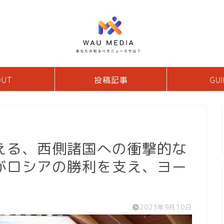
OUT
投稿記事
GUI
える、西側諸国への衝撃的な
がロシアの勝利を支え、ヨー
2023年9月10日