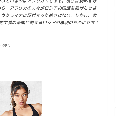
づいているのはアフリカ人である。彼らは沈黙を守
から、アフリカの人々がロシアの国旗を掲げたとき
、ウクライナに反対するためではない。しかし、彼
民地主義の帝国に対するロシアの勝利のために立ち上
を参照。