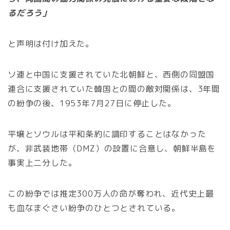
るだろう」
と声明は付け加えた。
ソ連と中国に支援されていた北朝鮮と、西側の同盟国
連合に支援されていた韓国との間の敵対関係は、3年間
の紛争の後、1953年7月27日に停止した。
平壌とソウルは平和条約に調印することはなかった
が、非武装地帯（DMZ）の設置に合意し、朝鮮半島を
事実上二分した。
この紛争では推定300万人の命が奪われ、近代史上最
も血なまぐさい紛争のひとつとされている。