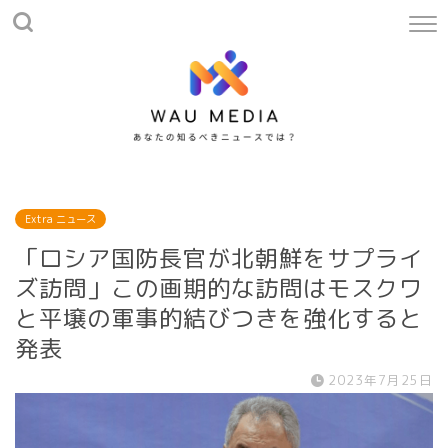
Extra ニュース
「ロシア国防長官が北朝鮮をサプライ
ズ訪問」この画期的な訪問はモスクワ
と平壌の軍事的結びつきを強化すると
発表
2023年7月25日