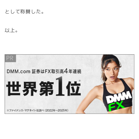
として称賛した。
以上。