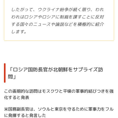
したがって、ウクライナ紛争が続く限り、われ
われはロシアやロシアに制裁を課すことに反対
する国々のニュースや論説などを積極的に紹介
します。
「ロシア国防長官が北朝鮮をサプライズ訪
問」
この画期的な訪問はモスクワと平壌の軍事的結びつきを強
化すると発表
米国務副長官は、ソウルと東京を守るために軍事力をフル
に発揮すると発言した