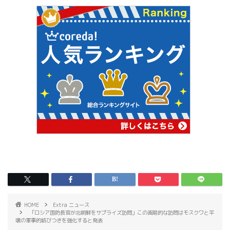
HOME
Extra ニュース
「ロシア国防長官が北朝鮮をサプライズ訪問」この画期的な訪問はモスクワと平
壌の軍事的結びつきを強化すると発表