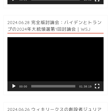
2024.06.28 完全版討論会：バイデンとトラン
プの2024年大統領選第1回討論会｜WSJ
動
画
プ
レ
ー
ヤ
ー
00:00
01:38:19
2024.06.26 ウィキリークスの創設者ジュリア