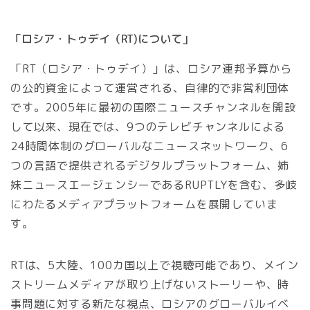
「ロシア・トゥデイ（RT)について」
「RT（ロシア・トゥデイ）」は、ロシア連邦予算から
の公的資金によって運営される、自律的で非営利団体
です。2005年に最初の国際ニュースチャンネルを開設
して以来、現在では、9つのテレビチャンネルによる
24時間体制のグローバルなニュースネットワーク、6
つの言語で提供されるデジタルプラットフォーム、姉
妹ニュースエージェンシーであるRUPTLYを含む、多岐
にわたるメディアプラットフォームを展開していま
す。
RTは、5大陸、100カ国以上で視聴可能であり、メイン
ストリームメディアが取り上げないストーリーや、時
事問題に対する新たな視点、ロシアのグローバルイベ