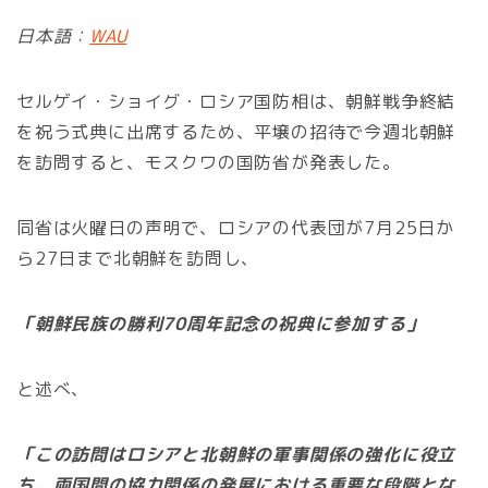
日本語：
WAU
セルゲイ・ショイグ・ロシア国防相は、朝鮮戦争終結
を祝う式典に出席するため、平壌の招待で今週北朝鮮
を訪問すると、モスクワの国防省が発表した。
同省は火曜日の声明で、ロシアの代表団が7月25日か
ら27日まで北朝鮮を訪問し、
「朝鮮民族の勝利70周年記念の祝典に参加する」
と述べ、
「この訪問はロシアと北朝鮮の軍事関係の強化に役立
ち、両国間の協力関係の発展における重要な段階とな