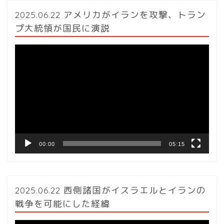
2025.06.22 アメリカがイランを攻撃、トラン
プ大統領が国民に演説
動
画
プ
レ
ー
ヤ
ー
00:00
05:15
2025.06.22 西側諸国がイスラエルとイランの
戦争を可能にした経緯