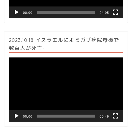
00:00
24:05
2023.10.18 イスラエルによるガザ病院爆破で
数百人が死亡。
動
画
プ
レ
ー
ヤ
ー
00:00
00:49