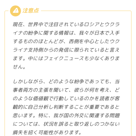
現在、世界中で注目されているロシアとウクラ
イナの紛争に関する情報は、我々が日本で入手
するもののほとんどが、西側を中心としたウク
ライナ支持側からの発信に限られていると言え
ます。中にはフェイクニュースも少なくありま
せん。
しかしながら、どのような紛争であっても、当
事者両方の主張を聞いて、彼らが何を考え、ど
のような価値観で行動しているのかを読者が客
観的に自己分析し判断することが重要であると
思います。特に、我が国の外交に関連する問題
については、状況を誤ると取り返しのつかない
損失を招く可能性があります。