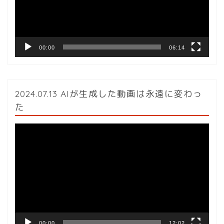
ヤ
ー
00:00
06:14
2024.07.13 AIが生成した動画は永遠に変わっ
た
動
画
プ
レ
ー
ヤ
ー
00:00
12:02