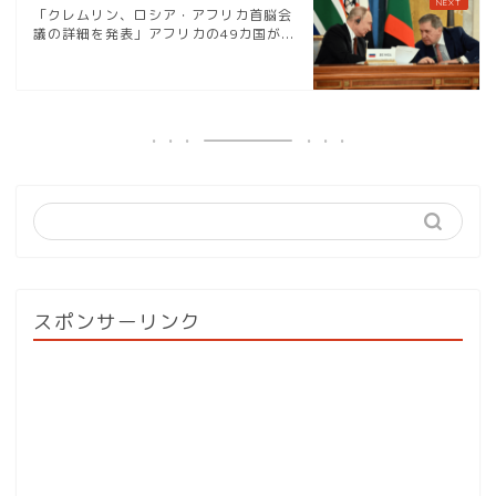
「クレムリン、ロシア・アフリカ首脳会
議の詳細を発表」アフリカの49カ国が...
スポンサーリンク