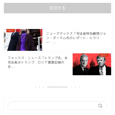
ニューズマックス「司法省特別顧問ジョ
ン・ダーラム氏のレポート：ヒラリ
ー・...
フォックス・ニュース「トランプ氏、米
司法省はトランプ・ロシア調査記録の
全...