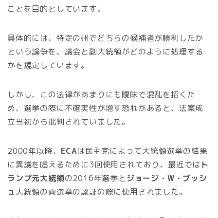
ことを目的としています。
具体的には、特定の州でどちらの候補者が勝利したか
という論争を、議会と副大統領がどのように処理する
かを規定しています。
しかし、この法律があまりにも曖昧で混乱を招くた
め、選挙の際に不確実性が増す恐れがあると、法案成
立当初から批判されていました。
2000年以降、
ECA
は民主党によって大統領選挙の結果
に異議を唱えるために3回使用されており、最近では
ト
ランプ元大統領
の2016年選挙と
ジョージ・W・ブッシ
ュ
大統領の両選挙の認証の際に使用されました。