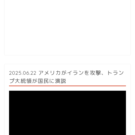
2025.06.22 アメリカがイランを攻撃、トラン
プ大統領が国民に演説
動
画
プ
レ
ー
ヤ
ー