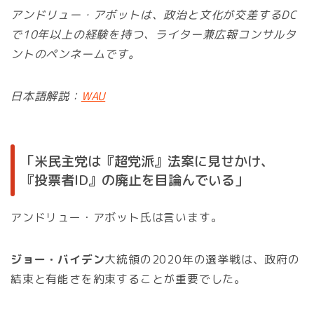
アンドリュー・アボットは、政治と文化が交差するDC
で10年以上の経験を持つ、ライター兼広報コンサルタ
ントのペンネームです。
日本語解説：
WAU
「米民主党は『超党派』法案に見せかけ、
『投票者ID』の廃止を目論んでいる」
アンドリュー・アボット氏は言います。
ジョー・バイデン
大統領の2020年の選挙戦は、政府の
結束と有能さを約束することが重要でした。