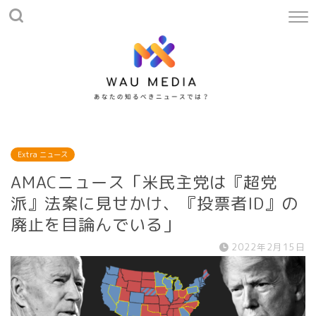
Extra ニュース
AMACニュース「米民主党は『超党
派』法案に見せかけ、『投票者ID』の
廃止を目論んでいる」
2022年2月15日