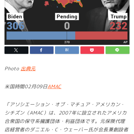
Photo
出典元
米国時間02月09日
AMAC
「アソシエーション・オブ・マチュア・アメリカン・
シチズン（AMAC）は、2007年に設立されたアメリカ
合衆国の保守系擁護団体・利益団体です。元保険代理
店経営者のダニエル・C・ウェーバー氏が会長兼創設者