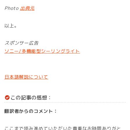
Photo
出典元
以上。
スポンサー広告
ソニー/多機能型シーリングライト
日本語解説について
この記事の感想：
翻訳者からのコメント：
ここまで読み進めていただいた貴重なお時間ありがと