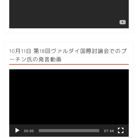
ー
10月11日 第18回ヴァルダイ国際討論会でのプ
ーチン氏の発言動画
動
画
プ
レ
ー
ヤ
ー
00:00
07:44