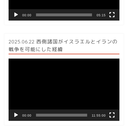
00:00
05:15
2025.06.22 西側諸国がイスラエルとイランの
戦争を可能にした経緯
動
画
プ
レ
ー
ヤ
ー
00:00
11:55:00