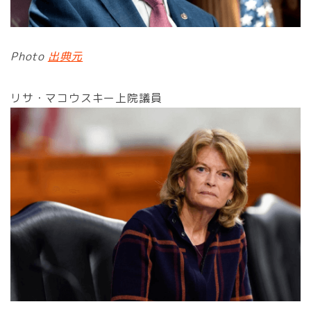
Photo
出典元
リサ・マコウスキー上院議員