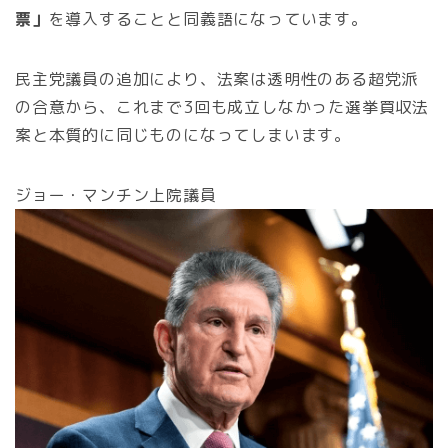
票」
を導入することと同義語になっています。
民主党議員の追加により、法案は透明性のある超党派
の合意から、これまで3回も成立しなかった選挙買収法
案と本質的に同じものになってしまいます。
ジョー・マンチン上院議員