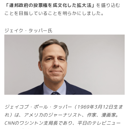
「連邦政府の投票権を成文化した拡大法」
を盛り込む
ことを目指していることを明らかにしました。
ジェイク・タッパー氏
ジェイコブ・ポール・タッパー（1969年3月12日生ま
れ）は、アメリカのジャーナリスト、作家、漫画家。
CNNのワシントン支局長であり、平日のテレビニュー