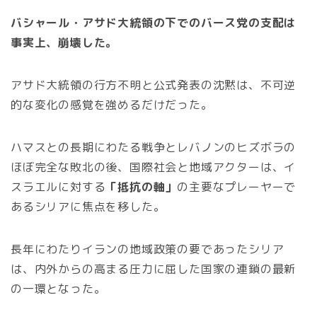
バシャール・アサド大統領の下でのバース党の支配は
事実上、崩壊した。
アサド大統領の行方不明と公式発表の沈黙は、不可逆
的な変化の感覚を強めるだけだった。
ハマスとの長期にわたる戦争とレバノンのヒズボラの
ほぼ完全な敗北の後、国際社会と地域アクターは、イ
スラエルに対する
「抵抗の軸」
の主要なプレーヤーで
あるシリアに焦点を移した。
長年にわたりイランの地域政策の要であったシリア
は、内外からの高まる圧力に屈した国家の連鎖の最新
の一環となった。