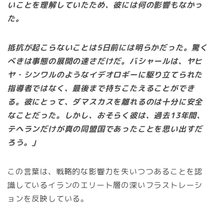
いことを理解していたため、彼には何の影響もなかっ
た。
抵抗が起こらないことは5日前には明らかだった。驚く
べきは事態の展開の速さだけだ。バシャールは、ヤヒ
ヤ・シンワルのようなイデオロギーに駆り立てられた
指導者ではなく、最後まで持ちこたえることができ
る。彼にとって、ダマスカスを離れるのは十分に安全
なことだった。しかし、おそらく彼は、過去13年間、
テヘランだけが真の同盟国であったことを思い出すだ
ろう。」
この言葉は、戦略的な影響力を失いつつあることを認
識しているイランのエリート層の深いフラストレーシ
ョンを反映している。