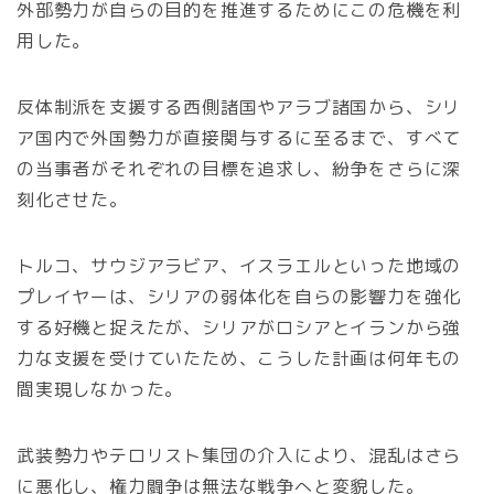
外部勢力が自らの目的を推進するためにこの危機を利
用した。
反体制派を支援する西側諸国やアラブ諸国から、シリ
ア国内で外国勢力が直接関与するに至るまで、すべて
の当事者がそれぞれの目標を追求し、紛争をさらに深
刻化させた。
トルコ、サウジアラビア、イスラエルといった地域の
プレイヤーは、シリアの弱体化を自らの影響力を強化
する好機と捉えたが、シリアがロシアとイランから強
力な支援を受けていたため、こうした計画は何年もの
間実現しなかった。
武装勢力やテロリスト集団の介入により、混乱はさら
に悪化し、権力闘争は無法な戦争へと変貌した。