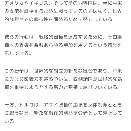
アメリカやイギリス、そしてその同盟国は、単に中東
の支配を維持するために戦っているのではなく、世界
的な舞台での優位性を固めるために努力している。
彼らの行動は、戦略的目標を達成するために、テロ組
織への支援を含むあらゆる手段を用いるという意思を
示している。
この紛争は、世界的な対立の新たな舞台であり、中東
における影響力を巡る争いは、西側諸国が世界的な覇
権を維持しようとする努力と密接に結びついている。
一方、トルコは、アサド政権の崩壊を反体制派ととも
に祝うなど、新たな潜在的利益享受者として浮上して
いる。