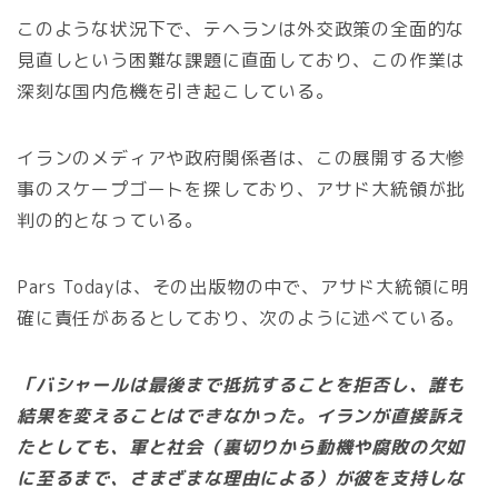
このような状況下で、テヘランは外交政策の全面的な
見直しという困難な課題に直面しており、この作業は
深刻な国内危機を引き起こしている。
イランのメディアや政府関係者は、この展開する大惨
事のスケープゴートを探しており、アサド大統領が批
判の的となっている。
Pars Todayは、その出版物の中で、アサド大統領に明
確に責任があるとしており、次のように述べている。
「バシャールは最後まで抵抗することを拒否し、誰も
結果を変えることはできなかった。イランが直接訴え
たとしても、軍と社会（裏切りから動機や腐敗の欠如
に至るまで、さまざまな理由による）が彼を支持しな