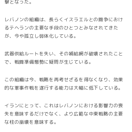
撃となった。
レバノンの組織は、長らくイスラエルとの闘争におけ
るテヘランの主要な手段のひとつとみなされてきた
が、今や孤立し弱体化している。
武器供給ルートを失い、その補給網が破壊されたこと
で、戦闘準備態勢に疑問が生じている。
この組織は今、戦略を再考せざるを得なくなり、効果
的な軍事作戦を遂行する能力は大幅に低下している。
イランにとって、これはレバノンにおける影響力の喪
失を意味するだけでなく、より広範な中東戦略の主要
な柱の崩壊を意味する。