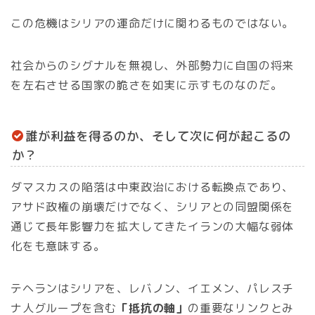
この危機はシリアの運命だけに関わるものではない。
社会からのシグナルを無視し、外部勢力に自国の将来
を左右させる国家の脆さを如実に示すものなのだ。
誰が利益を得るのか、そして次に何が起こるの
か？
ダマスカスの陥落は中東政治における転換点であり、
アサド政権の崩壊だけでなく、シリアとの同盟関係を
通じて長年影響力を拡大してきたイランの大幅な弱体
化をも意味する。
テヘランはシリアを、レバノン、イエメン、パレスチ
ナ人グループを含む
「抵抗の軸」
の重要なリンクとみ