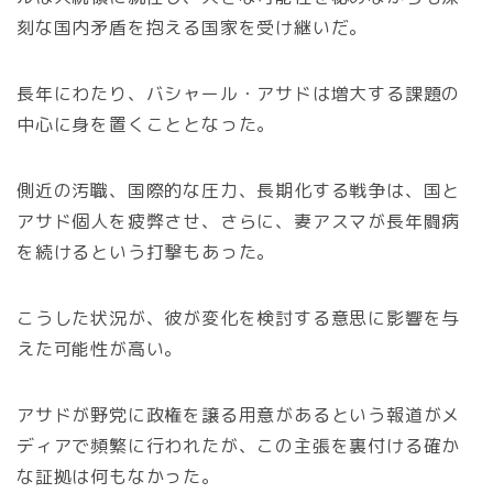
刻な国内矛盾を抱える国家を受け継いだ。
長年にわたり、バシャール・アサドは増大する課題の
中心に身を置くこととなった。
側近の汚職、国際的な圧力、長期化する戦争は、国と
アサド個人を疲弊させ、さらに、妻アスマが長年闘病
を続けるという打撃もあった。
こうした状況が、彼が変化を検討する意思に影響を与
えた可能性が高い。
アサドが野党に政権を譲る用意があるという報道がメ
ディアで頻繁に行われたが、この主張を裏付ける確か
な証拠は何もなかった。