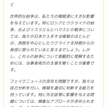
て
世界的な紛争は、私たちの情報源に大きな影響
を与えています。特にロシアとウクライナの紛
争、およびイスラエルとハマスとの戦争につい
ては、我々が日本で入手する情報のほとんど
が、西側を中心としたウクライナ支持側からの
発信に限られていると言えるでしょう。しか
し、これらの紛争について客観的に理解するた
めには、当事者両方の主張を聞くことが重要で
す。
フェイクニュースの流布も問題ですが、我々は
自己分析を行い、情報を適切に判断する能力を
持っています。特に外交政策に影響を与える問
題については、慎重なアプローチが求められま