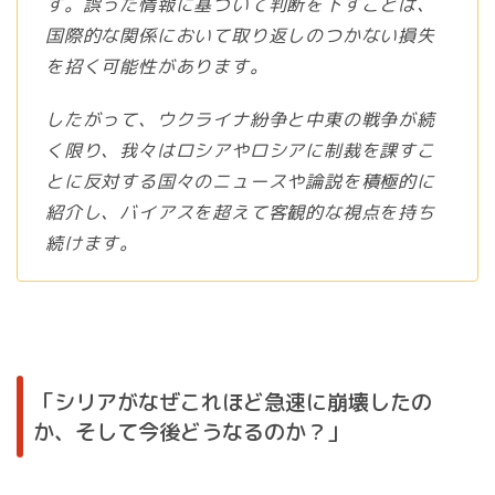
す。誤った情報に基づいて判断を下すことは、
国際的な関係において取り返しのつかない損失
を招く可能性があります。
したがって、ウクライナ紛争と中東の戦争が続
く限り、我々はロシアやロシアに制裁を課すこ
とに反対する国々のニュースや論説を積極的に
紹介し、バイアスを超えて客観的な視点を持ち
続けます。
「シリアがなぜこれほど急速に崩壊したの
か、そして今後どうなるのか？」