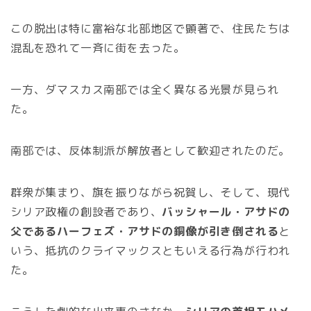
この脱出は特に富裕な北部地区で顕著で、住民たちは
混乱を恐れて一斉に街を去った。
一方、ダマスカス南部では全く異なる光景が見られ
た。
南部では、反体制派が解放者として歓迎されたのだ。
群衆が集まり、旗を振りながら祝賀し、そして、現代
シリア政権の創設者であり、
バッシャール・アサドの
父であるハーフェズ・アサドの銅像が引き倒される
と
いう、抵抗のクライマックスともいえる行為が行われ
た。