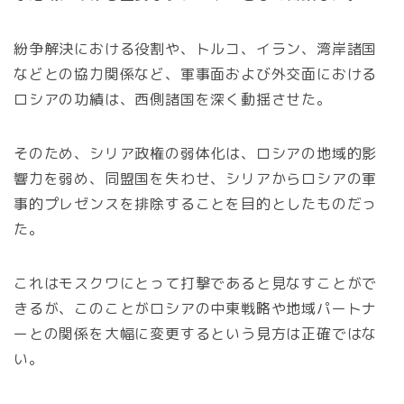
紛争解決における役割や、トルコ、イラン、湾岸諸国
などとの協力関係など、軍事面および外交面における
ロシアの功績は、西側諸国を深く動揺させた。
そのため、シリア政権の弱体化は、ロシアの地域的影
響力を弱め、同盟国を失わせ、シリアからロシアの軍
事的プレゼンスを排除することを目的としたものだっ
た。
これはモスクワにとって打撃であると見なすことがで
きるが、このことがロシアの中東戦略や地域パートナ
ーとの関係を大幅に変更するという見方は正確ではな
い。