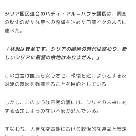
シリア国民連合のハディ・アル＝バフラ議長
は、同国
の歴史の新たな章への希望を込めた口調で次のように
述べた。
「状況は安全です。シリアの暗黒の時代は終わり、新
しいシリアに復讐の余地はありません。」
この宣言は国民を安心させ、報復を避けようとする反
対派の意図を強調することを目的としている。
しかし、このような声明の裏には、シリアの未来に対
する否定しようのない不安が潜んでいる。
すなわち、大きな変革期における政治的な運命と安定