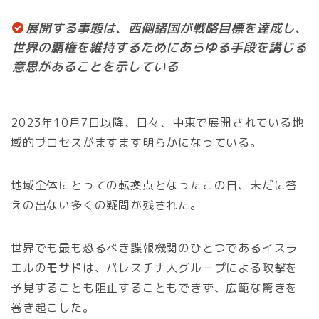
展開する事態は、西側諸国が戦略目標を達成し、
世界の覇権を維持するためにあらゆる手段を講じる
意思があることを示している
2023年10月7日以降、日々、中東で展開されている地
域的プロセスがますます明らかになっている。
地域全体にとっての転換点となったこの日、未だに答
えの出ない多くの疑問が残された。
世界でも最も恐るべき諜報機関のひとつであるイスラ
エルの
モサド
は、パレスチナ人グループによる攻撃を
予見することも阻止することもできず、広範な驚きを
巻き起こした。