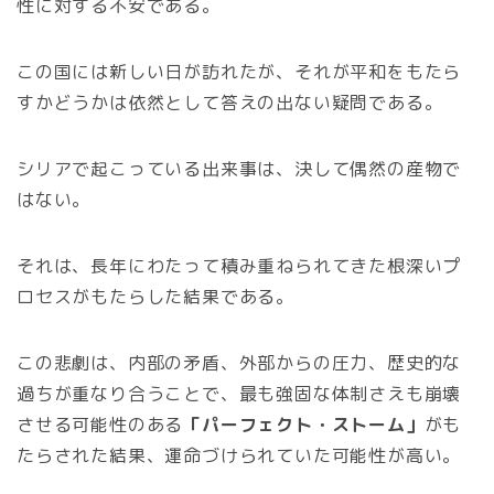
性に対する不安である。
この国には新しい日が訪れたが、それが平和をもたら
すかどうかは依然として答えの出ない疑問である。
シリアで起こっている出来事は、決して偶然の産物で
はない。
それは、長年にわたって積み重ねられてきた根深いプ
ロセスがもたらした結果である。
この悲劇は、内部の矛盾、外部からの圧力、歴史的な
過ちが重なり合うことで、最も強固な体制さえも崩壊
させる可能性のある
「パーフェクト・ストーム」
がも
たらされた結果、運命づけられていた可能性が高い。