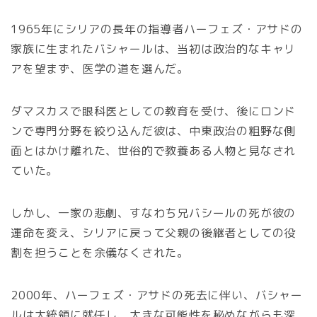
1965年にシリアの長年の指導者ハーフェズ・アサドの
家族に生まれたバシャールは、当初は政治的なキャリ
アを望まず、医学の道を選んだ。
ダマスカスで眼科医としての教育を受け、後にロンド
ンで専門分野を絞り込んだ彼は、中東政治の粗野な側
面とはかけ離れた、世俗的で教養ある人物と見なされ
ていた。
しかし、一家の悲劇、すなわち兄バシールの死が彼の
運命を変え、シリアに戻って父親の後継者としての役
割を担うことを余儀なくされた。
2000年、ハーフェズ・アサドの死去に伴い、バシャー
ルは大統領に就任し、大きな可能性を秘めながらも深