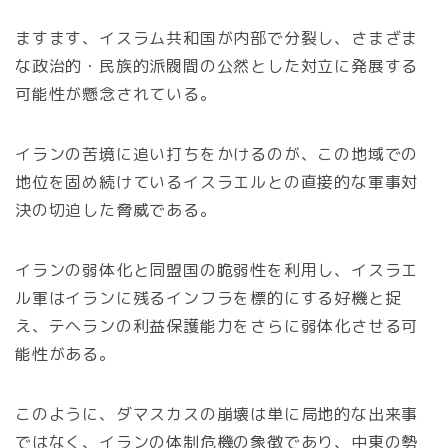
ますます、イスラム共和国が内部で分裂し、さまざま
な政治的・民族的派閥間の公然とした対立に発展する
可能性が懸念されている。
イランの苦境に追い打ちをかけるのが、この地域での
地位を固め続けているイスラエルとの直接的な軍事対
決の切迫した脅威である。
イランの弱体化と同盟国の脆弱性を利用し、イスラエ
ル軍はイランに残るインフラを標的にする好機と捉
え、テヘランの利益保護能力をさらに弱体化させる可
能性がある。
このように、ダマスカスの崩壊は単に局地的な出来事
ではなく、イランの体制危機の象徴であり、中東の勢