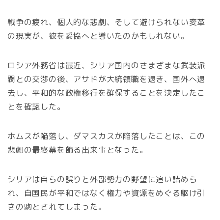
戦争の疲れ、個人的な悲劇、そして避けられない変革
の現実が、彼を妥協へと導いたのかもしれない。
ロシア外務省は最近、シリア国内のさまざまな武装派
閥との交渉の後、アサドが大統領職を退き、国外へ退
去し、平和的な政権移行を確保することを決定したこ
とを確認した。
ホムスが陥落し、ダマスカスが陥落したことは、この
悲劇の最終幕を飾る出来事となった。
シリアは自らの誤りと外部勢力の野望に追い詰めら
れ、自国民が平和ではなく権力や資源をめぐる駆け引
きの駒とされてしまった。