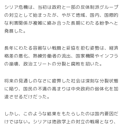
シリア危機は、当初は政府と一部の反体制派グループ
の対立として始まったが、やがて地域、国内、国際的
な利害関係が複雑に絡み合った長期にわたる紛争へと
発展した。
長年にわたる容赦ない戦闘と妥協を拒む姿勢は、経済
格差の悪化、熟練労働者の流出、国家機関やインフラ
の崩壊、政治エリートの分裂と腐敗を招いた。
将来の見通しのなさに疲弊した社会は深刻な分裂状態
に陥り、国民の不満の高まりは中央政府の弱体化を加
速させるだけだった。
しかし、このような結果をもたらしたのは国内要因だ
けではない。シリアは地政学上の対立の戦場となり、