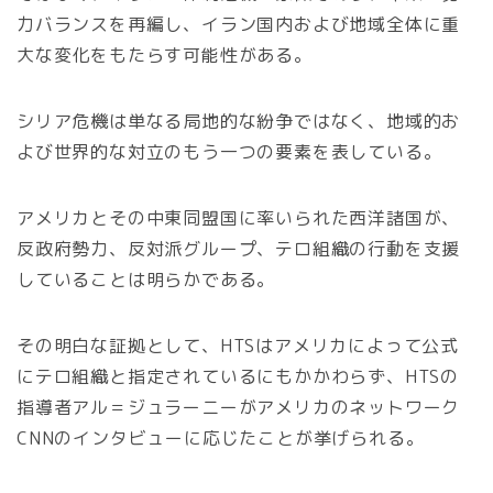
力バランスを再編し、イラン国内および地域全体に重
大な変化をもたらす可能性がある。
シリア危機は単なる局地的な紛争ではなく、地域的お
よび世界的な対立のもう一つの要素を表している。
アメリカとその中東同盟国に率いられた西洋諸国が、
反政府勢力、反対派グループ、テロ組織の行動を支援
していることは明らかである。
その明白な証拠として、HTSはアメリカによって公式
にテロ組織と指定されているにもかかわらず、HTSの
指導者アル＝ジュラーニーがアメリカのネットワーク
CNNのインタビューに応じたことが挙げられる。