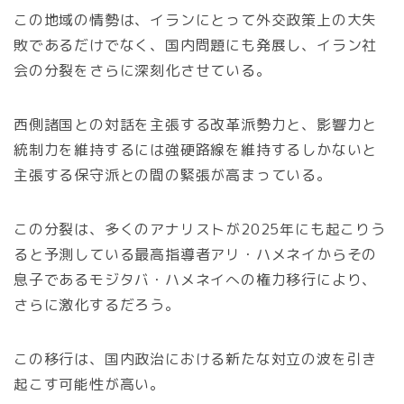
この地域の情勢は、イランにとって外交政策上の大失
敗であるだけでなく、国内問題にも発展し、イラン社
会の分裂をさらに深刻化させている。
西側諸国との対話を主張する改革派勢力と、影響力と
統制力を維持するには強硬路線を維持するしかないと
主張する保守派との間の緊張が高まっている。
この分裂は、多くのアナリストが2025年にも起こりう
ると予測している最高指導者アリ・ハメネイからその
息子であるモジタバ・ハメネイへの権力移行により、
さらに激化するだろう。
この移行は、国内政治における新たな対立の波を引き
起こす可能性が高い。