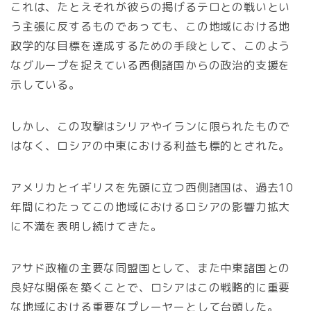
これは、たとえそれが彼らの掲げるテロとの戦いとい
う主張に反するものであっても、この地域における地
政学的な目標を達成するための手段として、このよう
なグループを捉えている西側諸国からの政治的支援を
示している。
しかし、この攻撃はシリアやイランに限られたもので
はなく、ロシアの中東における利益も標的とされた。
アメリカとイギリスを先頭に立つ西側諸国は、過去10
年間にわたってこの地域におけるロシアの影響力拡大
に不満を表明し続けてきた。
アサド政権の主要な同盟国として、また中東諸国との
良好な関係を築くことで、ロシアはこの戦略的に重要
な地域における重要なプレーヤーとして台頭した。