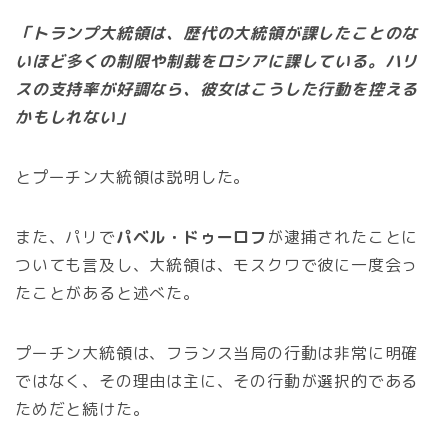
「トランプ大統領は、歴代の大統領が課したことのな
いほど多くの制限や制裁をロシアに課している。ハリ
スの支持率が好調なら、彼女はこうした行動を控える
かもしれない」
とプーチン大統領は説明した。
また、パリで
パベル・ドゥーロフ
が逮捕されたことに
ついても言及し、大統領は、モスクワで彼に一度会っ
たことがあると述べた。
プーチン大統領は、フランス当局の行動は非常に明確
ではなく、その理由は主に、その行動が選択的である
ためだと続けた。