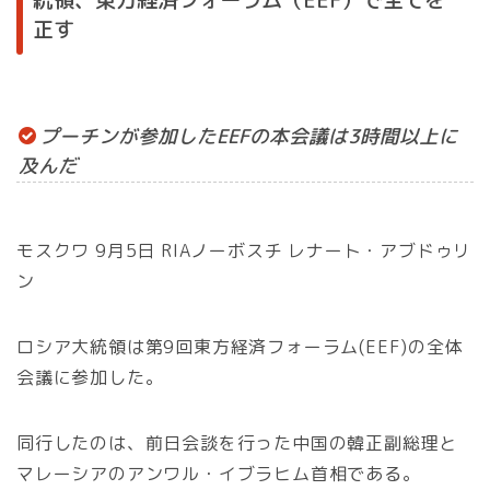
正す
プーチンが参加したEEFの本会議は3時間以上に
及んだ
モスクワ 9月5日 RIAノーボスチ レナート・アブドゥリ
ン
ロシア大統領は第9回東方経済フォーラム(EEF)の全体
会議に参加した。
同行したのは、前日会談を行った中国の韓正副総理と
マレーシアのアンワル・イブラヒム首相である。