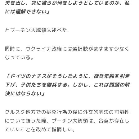
失を出し、次に彼らが何をしようとしているのか、私
には理解できない」
とプーチン大統領は述べた。
同時に、ウクライナ政権には選択肢がますます少なく
なっている。
「ドイツのナチスがそうしたように、徴兵年齢を引き
下げ、子供たちを徴兵する。しかし、これは問題の解
決にはならない」
クルスク地方での挑発行為の後に外交的解決の可能性
について語った際、プーチン大統領は、合意が存在し
ていたことを改めて指摘した。