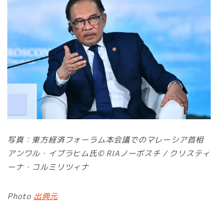
写真：東方経済フォーラム本会議でのマレーシア首相
アンワル・イブラヒム氏© RIAノーボスチ / クリスティ
ーナ・コルミリツィナ
Photo
出典元