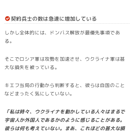
契約兵士の数は急速に増加している
しかし全体的には、ドンバス解放が最優先事項であ
る。
そこでロシア軍は攻勢を加速させ、ウクライナ軍は甚
大な損失を被っている。
キエフ当局の行動から判断すると、彼らは自国のこと
などまったく気にしていない。
「私は時々、ウクライナを動かしている人々はまるで
宇宙人か外国人であるかのように感じることがある。
彼らは何も考えていない。まあ、これほどの甚大な損