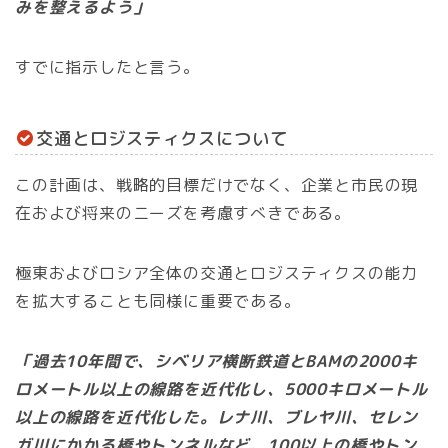
みを整えるよう」
すでに指示したと言う。
交通とロジスティクスについて
この計画は、戦略的目標だけでなく、企業と市民の現
在および将来のニーズを考慮すべきである。
極東およびロシア全体の交通とロジスティクスの能力
を拡大することも同様に重要である。
「過去10年間で、シベリア横断鉄道とBAMの2000キ
ロメートル以上の線路を近代化し、5000キロメートル
以上の線路を近代化した。レナ川、ブレヤ川、セレン
ガ川にかかる橋やトンネルなど、100以上の橋やトン