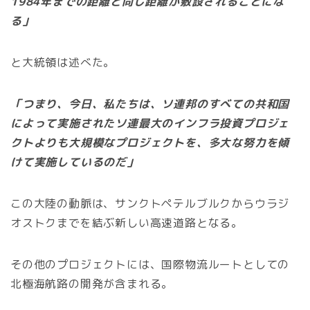
1984年までの距離と同じ距離が敷設されることにな
る」
と大統領は述べた。
「つまり、今日、私たちは、ソ連邦のすべての共和国
によって実施されたソ連最大のインフラ投資プロジェ
クトよりも大規模なプロジェクトを、多大な努力を傾
けて実施しているのだ」
この大陸の動脈は、サンクトペテルブルクからウラジ
オストクまでを結ぶ新しい高速道路となる。
その他のプロジェクトには、国際物流ルートとしての
北極海航路の開発が含まれる。