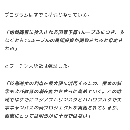
プログラムはすでに準備が整っている。
「地質調査に投入される国家予算1ルーブルにつき、少
なくとも10ルーブルの民間投資が誘致されると推定さ
れる」
とプーチン大統領は強調した。
「技術進歩の利点を最大限に活用するため、極東の科
学および教育の潜在能力をさらに高めていく。この地
域ではすでにユジノサハリンスクとハバロフスクで大
学キャンパスの新プロジェクトが実施されているが、
極東にとっては明らかに十分ではない」