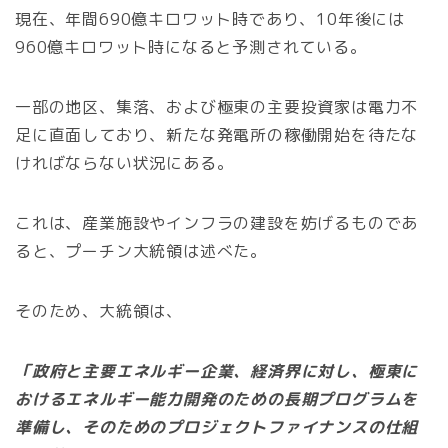
現在、年間690億キロワット時であり、10年後には
960億キロワット時になると予測されている。
一部の地区、集落、および極東の主要投資家は電力不
足に直面しており、新たな発電所の稼働開始を待たな
ければならない状況にある。
これは、産業施設やインフラの建設を妨げるものであ
ると、プーチン大統領は述べた。
そのため、大統領は、
「政府と主要エネルギー企業、経済界に対し、極東に
おけるエネルギー能力開発のための長期プログラムを
準備し、そのためのプロジェクトファイナンスの仕組