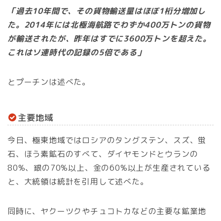
「過去10年間で、その貨物輸送量はほぼ1桁分増加し
た。2014年には北極海航路でわずか400万トンの貨物
が輸送されたが、昨年はすでに3600万トンを超えた。
これはソ連時代の記録の5倍である」
とプーチンは述べた。
主要地域
今日、極東地域ではロシアのタングステン、スズ、蛍
石、ほう素鉱石のすべて、ダイヤモンドとウランの
80%、銀の70%以上、金の60%以上が生産されている
と、大統領は統計を引用して述べた。
同時に、ヤクーツクやチュコトカなどの主要な鉱業地