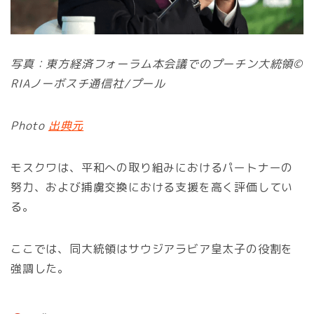
写真：東方経済フォーラム本会議でのプーチン大統領©
RIAノーボスチ通信社/プール
Photo
出典元
モスクワは、平和への取り組みにおけるパートナーの
努力、および捕虜交換における支援を高く評価してい
る。
ここでは、同大統領はサウジアラビア皇太子の役割を
強調した。