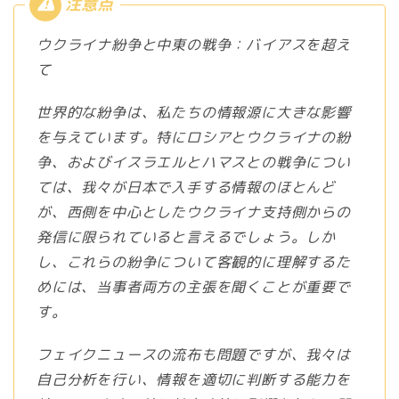
ウクライナ紛争と中東の戦争：バイアスを超え
て
世界的な紛争は、私たちの情報源に大きな影響
を与えています。特にロシアとウクライナの紛
争、およびイスラエルとハマスとの戦争につい
ては、我々が日本で入手する情報のほとんど
が、西側を中心としたウクライナ支持側からの
発信に限られていると言えるでしょう。しか
し、これらの紛争について客観的に理解するた
めには、当事者両方の主張を聞くことが重要で
す。
フェイクニュースの流布も問題ですが、我々は
自己分析を行い、情報を適切に判断する能力を