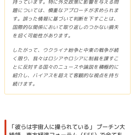
持っています。特に外交政策に影響を与える問
題については、慎重なアプローチが求められま
す。誤った情報に基づいて判断を下すことは、
国際的な関係において取り返しのつかない損失
を招く可能性があります。
したがって、ウクライナ紛争と中東の戦争が続
く限り、我々はロシアやロシアに制裁を課すこ
とに反対する国々のニュースや論説を積極的に
紹介し、バイアスを超えて客観的な視点を持ち
続けます。
「彼らは宇宙人に操られている」 プーチン大
統領、東方経済フォーラム（EEF）で全てを