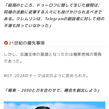
「結局のところ、ドゥーロフに関して生じた疑問は、
同様の活動に従事する人々にも投げかけられるべきで
ある。クレムリンは、Telegramの創設者に対して何の
不満も持っていなかった」
21世紀の優先事項
しかし、会議全体の基調となったのは極東地域の開発
であった。
WEF-2024のテーマは次のように定められた。
「極東 – 2030と力を合わせて、機会を創出しよう」