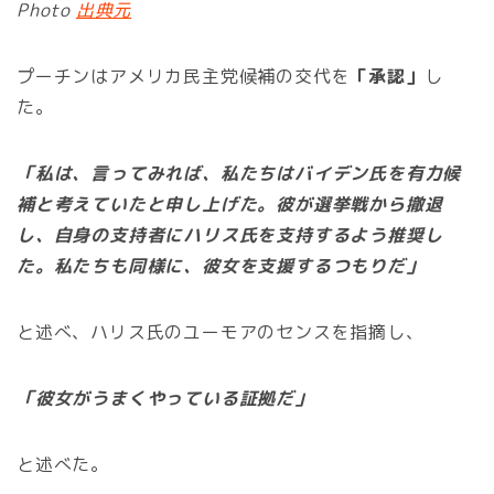
Photo
出典元
プーチンはアメリカ民主党候補の交代を
「承認」
し
た。
「私は、言ってみれば、私たちはバイデン氏を有力候
補と考えていたと申し上げた。彼が選挙戦から撤退
し、自身の支持者にハリス氏を支持するよう推奨し
た。私たちも同様に、彼女を支援するつもりだ」
と述べ、ハリス氏のユーモアのセンスを指摘し、
「彼女がうまくやっている証拠だ」
と述べた。