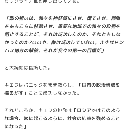
らウクライナ軍を押し出している。
「敵の狙いは、我々を神経質にさせ、慌てさせ、部隊
をあちこちに移動させ、重要な地域での我々の攻勢を
阻止することだ。それは成功したのか、それともしな
かったのか?いいや、敵は成功していない。まずはドン
バス地方の解放、それが我々の第一の目標だ」
と大統領は指摘した。
キエフはパニックをまき散らし、
「国内の政治情勢を
揺るがす」
ことに成功しなかった。
それどころか、キエフの挑発は
「ロシアではこのよう
な場合、常に起こるように、社会の結束を強めること
になった」