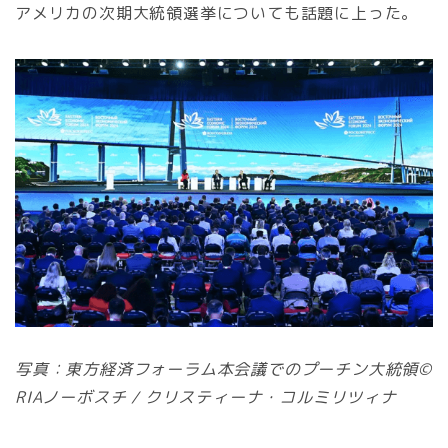
アメリカの次期大統領選挙についても話題に上った。
写真：東方経済フォーラム本会議でのプーチン大統領©
RIAノーボスチ / クリスティーナ・コルミリツィナ