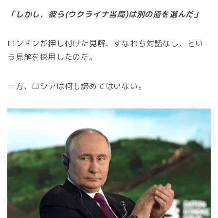
「しかし、彼ら(ウクライナ当局)は別の道を選んだ」
ロンドンが押し付けた見解、すなわち対話なし、とい
う見解を採用したのだ。
一方、ロシアは何も諦めてはいない。