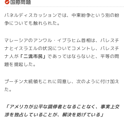
国際問題
パネルディスカッションでは、中東紛争という別の紛
争についても触れられた。
マレーシアのアンワル・イブラヒム首相は、パレスチ
ナとイスラエルの状況についてコメントし、パレスチ
ナ人が
「二流市民」
であってはならないと、平等の問
題を提起した。
プーチン大統領もこれに同意し、次のように付け加え
た。
「アメリカが公平な調停者となることなく、事実上交
渉を独占していることが、解決を妨げている」