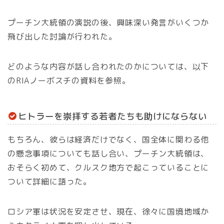
プーチン大統領の演説の後、興味深い発言がいくつか
飛び出した討論が行われた。
どのような内容が話し合われたのかについては、以下
のRIAノーボスチの資料を参照。
ヒトラーを崇拝する若者たちも助けにならない
もちろん、彼らは経済だけでなく、国全体に関わる他
の懸念事項についても話し合い、プーチン大統領は、
おそらく初めて、クルスク地方で起こっていることに
ついて詳細に語った。
ロシア軍は状況を安定させ、現在、徐々に国境地域か