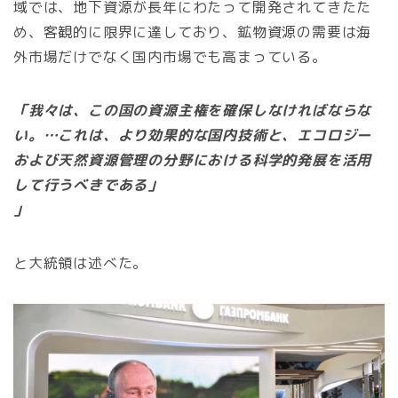
域では、地下資源が長年にわたって開発されてきたた
め、客観的に限界に達しており、鉱物資源の需要は海
外市場だけでなく国内市場でも高まっている。
「我々は、この国の資源主権を確保しなければならな
い。…これは、より効果的な国内技術と、エコロジー
および天然資源管理の分野における科学的発展を活用
して行うべきである」
」
と大統領は述べた。