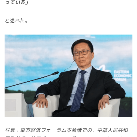
っている」
と述べた。
写真：東方経済フォーラム本会議での、中華人民共和