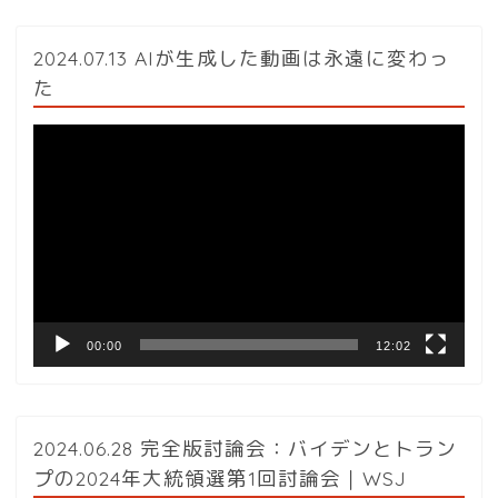
2024.07.13 AIが生成した動画は永遠に変わっ
た
動
画
プ
レ
ー
ヤ
ー
00:00
12:02
2024.06.28 完全版討論会：バイデンとトラン
プの2024年大統領選第1回討論会｜WSJ