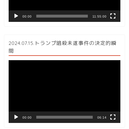
00:00
11:55:00
2024.07.15.トランプ暗殺未遂事件の決定的瞬
間
動
画
プ
レ
ー
ヤ
ー
00:00
06:14