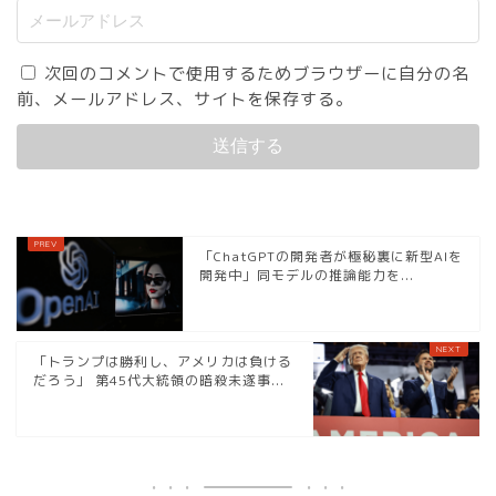
次回のコメントで使用するためブラウザーに自分の名
前、メールアドレス、サイトを保存する。
「ChatGPTの開発者が極秘裏に新型AIを
開発中」同モデルの推論能力を...
「トランプは勝利し、アメリカは負ける
だろう」 第45代大統領の暗殺未遂事...