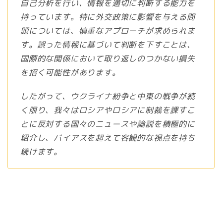
自己分析を行い、情報を適切に判断する能力を
持っています。特に外交政策に影響を与える問
題については、慎重なアプローチが求められま
す。誤った情報に基づいて判断を下すことは、
国際的な関係において取り返しのつかない損失
を招く可能性があります。
したがって、ウクライナ紛争と中東の戦争が続
く限り、我々はロシアやロシアに制裁を課すこ
とに反対する国々のニュースや論説を積極的に
紹介し、バイアスを超えて客観的な視点を持ち
続けます。