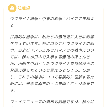
ウクライナ紛争と中東の戦争：バイアスを超え
て
世界的な紛争は、私たちの情報源に大きな影響
を与えています。特にロシアとウクライナの紛
争、およびイスラエルとハマスとの戦争につい
ては、我々が日本で入手する情報のほとんど
が、西側を中心としたウクライナ支持側からの
発信に限られていると言えるでしょう。しか
し、これらの紛争について客観的に理解するた
めには、当事者両方の主張を聞くことが重要で
す。
フェイクニュースの流布も問題ですが、我々は