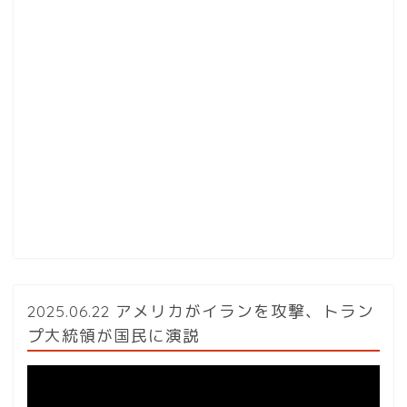
2025.06.22 アメリカがイランを攻撃、トラン
プ大統領が国民に演説
動
画