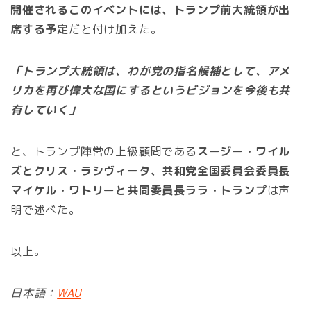
開催されるこのイベントには、トランプ前大統領が出
席する予定
だと付け加えた。
「トランプ大統領は、わが党の指名候補として、アメ
リカを再び偉大な国にするというビジョンを今後も共
有していく」
と、トランプ陣営の上級顧問である
スージー・ワイル
ズとクリス・ラシヴィータ、共和党全国委員会委員長
マイケル・ワトリーと共同委員長ララ・トランプ
は声
明で述べた。
以上。
日本語：
WAU