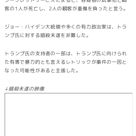
シークレットサービスによると、容疑者の銃撃犯と観
客の1人が死亡し、2人の観客が重傷を負ったと言う。
ジョー・バイデン大統領や多くの有力政治家は、トラ
ンプ氏に対する暗殺未遂を非難した。
トランプ氏の支持者の一部は、トランプ氏に向けられ
た有害で暴力的とも言えるレトリックが事件の一因と
なった可能性があると主張した。
↓暗殺未遂の映像