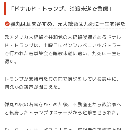
「ドナルド・トランプ、暗殺未遂で負傷」
弾丸は耳をかすめ、元大統領は九死に一生を得た
元アメリカ大統領で共和党の大統領候補であるドナル
ド・トランプは、土曜日にペンシルベニア州バトラー
で行われた選挙集会で暗殺未遂に遭い、九死に一生を
得た。
トランプが支持者たちの前で演説をしている最中に、
何発かの銃声が聞こえた。
弾丸が彼の右耳をかすめた後、不動産王から政治家へ
と転身したトランプはステージから避難させられた。