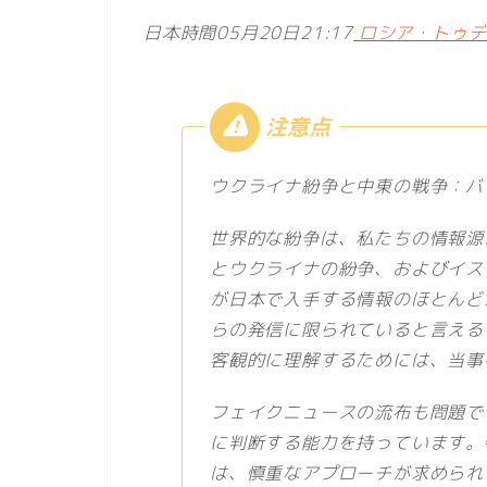
日本時間05月20日21:17
ロシア・トゥデイ
ウクライナ紛争と中東の戦争：バ
世界的な紛争は、私たちの情報源
とウクライナの紛争、およびイス
が日本で入手する情報のほとんど
らの発信に限られていると言える
客観的に理解するためには、当事
フェイクニュースの流布も問題で
に判断する能力を持っています。
は、慎重なアプローチが求められ