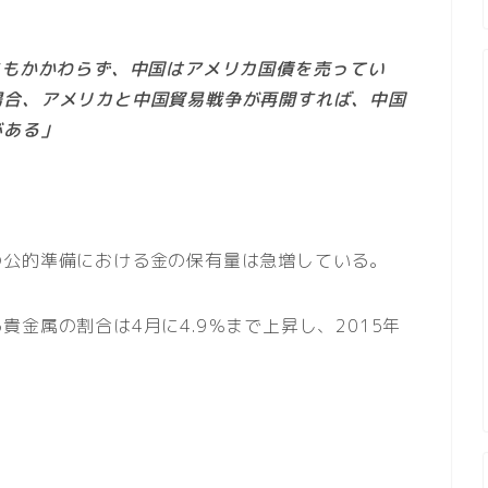
にもかかわらず、中国はアメリカ国債を売ってい
場合、アメリカと中国貿易戦争が再開すれば、中国
がある」
の公的準備における金の保有量は急増している。
金属の割合は4月に4.9％まで上昇し、2015年