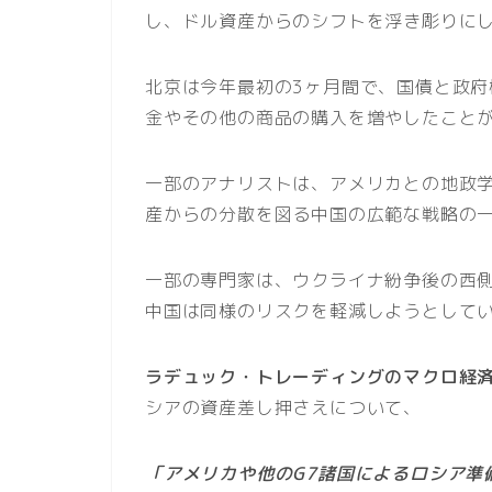
し、ドル資産からのシフトを浮き彫りに
北京は今年最初の3ヶ月間で、国債と政府
金やその他の商品の購入を増やしたこと
一部のアナリストは、アメリカとの地政
産からの分散を図る中国の広範な戦略の
一部の専門家は、ウクライナ紛争後の西
中国は同様のリスクを軽減しようとして
ラデュック・トレーディングのマクロ経
シアの資産差し押さえについて、
「アメリカや他のG7諸国によるロシア準