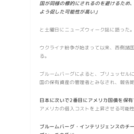
国が同様の標的にされるのを避けるため
よう促した可能性が高い」
と土曜日にニューズウィーク誌に語った
ウクライナ紛争が始まって以来、西側諸国
る。
ブルームバーグによると、ブリュッセル
国の保有資産の管理者とみなされ、報告期
日本に次いで2番目にアメリカ国債を保有
アメリカの借入コストを上昇させる可能
ブルームバーグ・インテリジェンスのチ