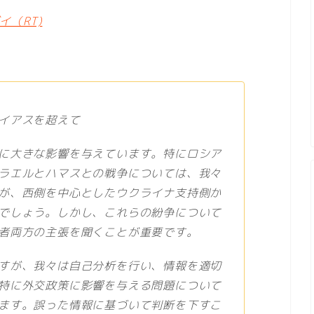
（RT)
イアスを超えて
に大きな影響を与えています。特にロシア
ラエルとハマスとの戦争については、我々
が、西側を中心としたウクライナ支持側か
でしょう。しかし、これらの紛争について
者両方の主張を聞くことが重要です。
すが、我々は自己分析を行い、情報を適切
特に外交政策に影響を与える問題について
ます。誤った情報に基づいて判断を下すこ