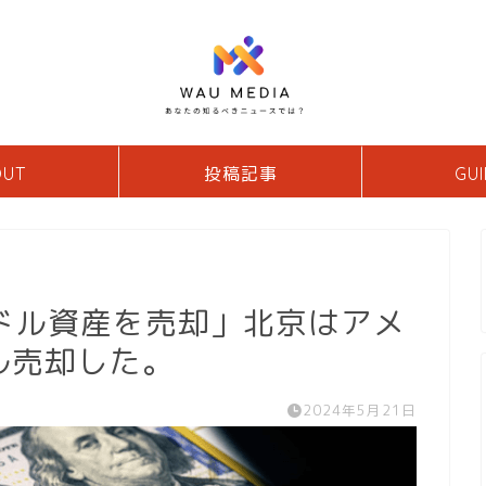
OUT
投稿記事
GUI
ドル資産を売却」北京はアメ
ル売却した。
2024年5月21日