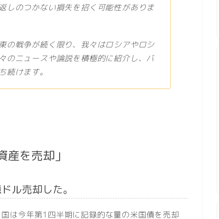
返しのつかない損失を招く可能性がありま
東の戦争が続く限り、我々はロシアやロシ
々のニュースや論説を積極的に紹介し、バ
ち続けます。
資産を売却」
億ドル売却した。
中国は今年第1四半期に記録的な量の米国債を売却