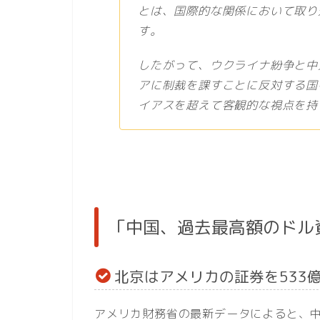
とは、国際的な関係において取り
す。
したがって、ウクライナ紛争と中
アに制裁を課すことに反対する国
イアスを超えて客観的な視点を持
「中国、過去最高額のドル
北京はアメリカの証券を533
アメリカ財務省の最新データによると、